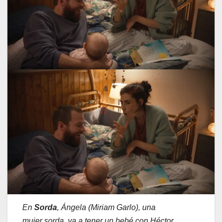
En
Sorda
, Ángela (Miriam Garlo), una
mujer sorda, va a tener un bebé con Héctor