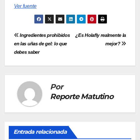
Ver fuente
Navegación
Ingredientes prohibidos
¿Es Holafly realmente la
en las uñas de gel: lo que
mejor?
de
debes saber
entradas
Por
Reporte Matutino
Entrada relacionada