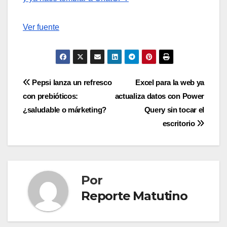
Ver fuente
Navegación
Pepsi lanza un refresco
Excel para la web ya
con prebióticos:
actualiza datos con Power
de
¿saludable o márketing?
Query sin tocar el
entradas
escritorio
Por
Reporte Matutino