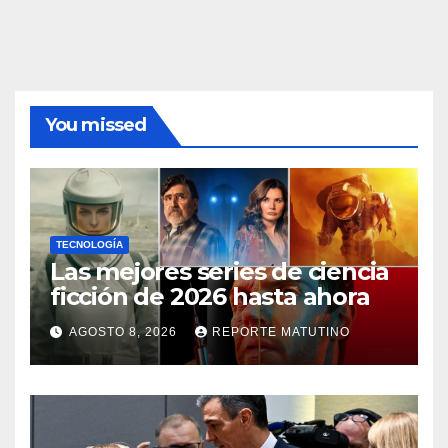
You missed
TECNOLOGÍA
Las mejores series de ciencia
ficción de 2026 hasta ahora
AGOSTO 8, 2026
REPORTE MATUTINO