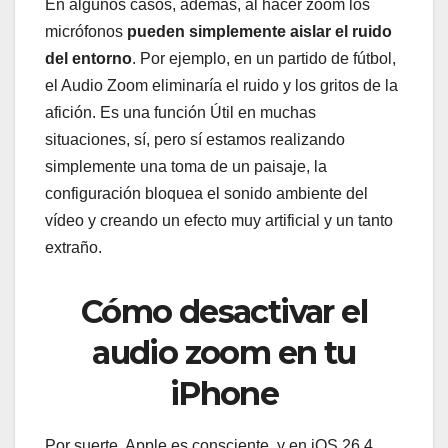
En algunos casos, además, al hacer zoom los
micrófonos
pueden simplemente aislar el ruido
del entorno
. Por ejemplo, en un partido de fútbol,
el Audio Zoom eliminaría el ruido y los gritos de la
afición. Es una función Útil en muchas
situaciones, sí, pero sí estamos realizando
simplemente una toma de un paisaje, la
configuración bloquea el sonido ambiente del
vídeo y creando un efecto muy artificial y un tanto
extraño.
Cómo desactivar el
audio zoom en tu
iPhone
Por suerte, Apple es consciente, y en iOS 26.4