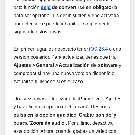
esta función
dejó
de convertirse en obligatoria
para ser opcional. Es decir, si bien viene activada
por defecto, se puede inhabilitar simplemente
siguiendo estos pasos.
En primer lugar, es necesario tener
iOS 26.4
o una
versión posterior. Para actualizar, tienes que ir a
Ajustes > General > Actualización de software
y
comprobar si hay una nueva versión disponible.
Actualiza tu iPhone si es el caso.
Una vez hayas actualizado tu iPhone, ve a Ajustes
y haz clic en la opción de ‘Cámara’. Después,
pulsa en la opción que dice ‘Grabar sonido’ y
busca ‘Zoom de audio
’. Por último, desactiva
esta opción. Ahora, cuando grabes un vídeo con