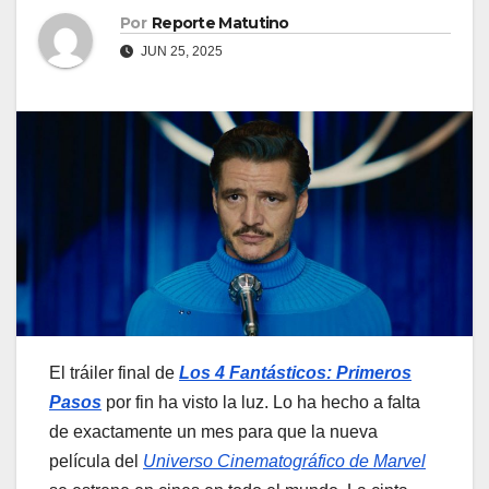
Por
Reporte Matutino
JUN 25, 2025
El tráiler final de
Los 4 Fantásticos: Primeros
Pasos
por fin ha visto la luz. Lo ha hecho a falta
de exactamente un mes para que la nueva
película del
Universo Cinematográfico de Marvel