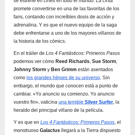
se estrene en cines en todo el mundo. La cinta
promete convertirse en una de las favoritas de los
fans, contando con increíbles dosis de acción y
adrenalina. Y es que el nuevo equipo de la saga
debe enfrentarse a uno de los mayores villanos de
la historia de los cómics.
En el tráiler de
Los 4 Fantásticos: Primeros Pasos
podemos ver cómo
Reed Richards
,
Sue Storm
,
Johnny Storm
y
Ben Grimm
están asentados
como
los grandes héroes de su universo
. Sin
embargo, el mundo que conocen está a punto de
cambiar. «Yo anuncio su comienzo. Yo anuncio
vuestro fin», vaticina
una temible
Silver Surfer
, la
heraldo del principal villano de la película.
Y es que en
Los 4 Fantásticos: Primeros Pasos
, el
monstruoso
Galactus
llegará a la Tierra dispuesto