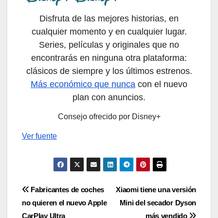
Disfruta de las mejores historias, en
cualquier momento y en cualquier lugar.
Series, películas y originales que no
encontrarás en ninguna otra plataforma:
clásicos de siempre y los últimos estrenos.
Más económico que nunca
con el nuevo
plan con anuncios.
Consejo ofrecido por Disney+
Ver fuente
Navegación
Fabricantes de coches
Xiaomi tiene una versión
no quieren el nuevo Apple
Mini del secador Dyson
de
CarPlay Ultra
más vendido