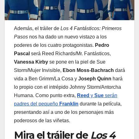
Además, el tráiler de
Los 4 Fantásticos: Primeros
Pasos
nos ha dado un nuevo vistazo a los
poderes de los cuatro protagonistas.
Pedro
Pascal
será Reed Richards/Mr. Fantásticos,
Vanessa Kirby
se pone en la piel de Sue
Storm/Mujer Invisible,
Ebon Moss-Bachrach
dará
vida a Ben Grimm/La Cosa y
Joseph Quinn
hará
lo propio con el intrépido Johnny Storm/Antorcha
Humana. Como punto extra,
Reed
y
Sue
serán
padres del pequeño
Franklin
durante la película,
presentando así a uno de los personajes más
poderosos de las viñetas.
Mira el tráiler de
Los 4