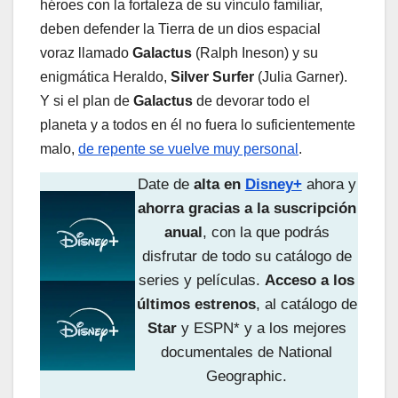
héroes con la fortaleza de su vínculo familiar,
deben defender la Tierra de un dios espacial
voraz llamado
Galactus
(Ralph Ineson) y su
enigmática Heraldo,
Silver Surfer
(Julia Garner).
Y si el plan de
Galactus
de devorar todo el
planeta y a todos en él no fuera lo suficientemente
malo,
de repente se vuelve muy personal
.
Date de
alta en
Disney+
ahora y
ahorra gracias a la suscripción
anual
, con la que podrás
disfrutar de todo su catálogo de
series y películas.
Acceso a los
últimos estrenos
, al catálogo de
Star
y ESPN* y a los mejores
documentales de National
Geographic.