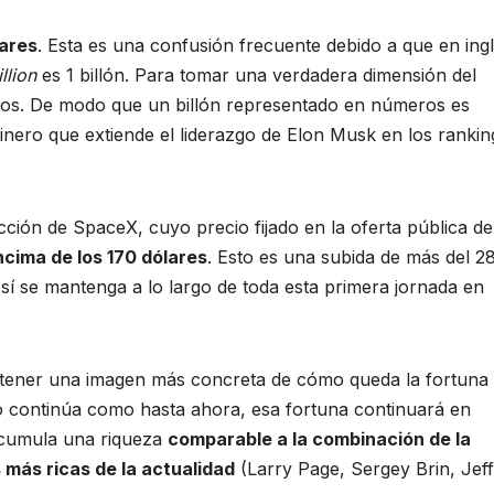
lares
. Esta es una confusión frecuente debido a que en ingl
illion
es 1 billón. Para tomar una verdadera dimensión del
itos. De modo que un billón representado en números es
dinero que extiende el liderazgo de Elon Musk en los rankin
cción de SpaceX, cuyo precio fijado en la oferta pública de
ncima de los 170 dólares
. Esto es una subida de más del 2
sí se mantenga a lo largo de toda esta primera jornada en
os tener una imagen más concreta de cómo queda la fortuna
do continúa como hasta ahora, esa fortuna continuará en
acumula una riqueza
comparable a la combinación de la
 más ricas de la actualidad
(Larry Page, Sergey Brin, Jeff