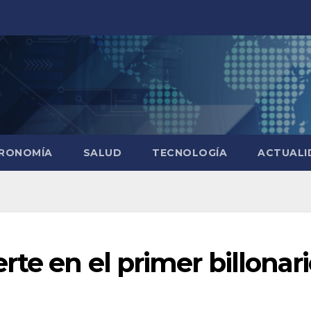
RONOMÍA
SALUD
TECNOLOGÍA
ACTUALI
rte en el primer billonar