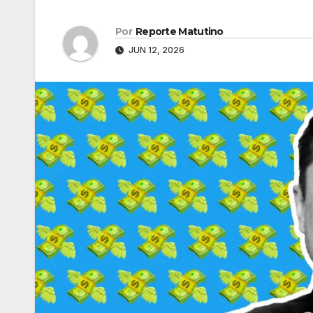
Por
Reporte Matutino
JUN 12, 2026