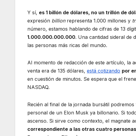
Y sí,
es 1 billón de dólares, no un trillón de dó
expresión
billion
representa 1.000 millones y
tr
número, estamos hablando de cifras de 13 díg
1.000.000.000.000
. Una cantidad sideral de 
las personas más ricas del mundo.
Al momento de redacción de este artículo, la a
venta era de 135 dólares,
está cotizando
por e
en cuestión de minutos. Se espera que el frene
NASDAQ.
Recién al final de la jornada bursátil podrem
personal de un Elon Musk ya billonario. Si to
ascenso. Si sirve como contexto, el magnate 
correspondiente a las otras cuatro personas