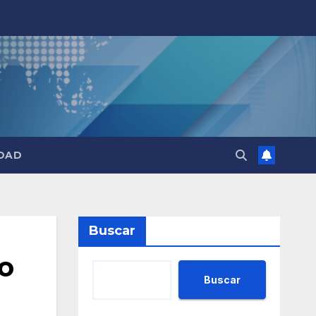
DAD
Buscar
io
Buscar