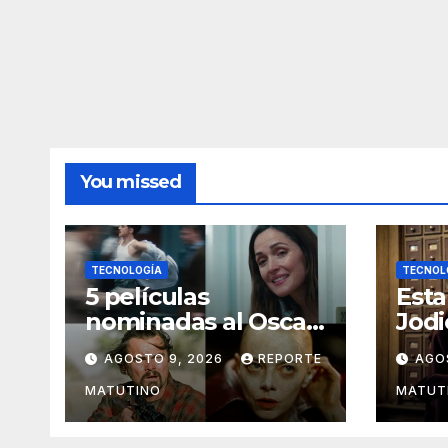
You missed
TECNOLOGÍA
TECNOL
5 películas
Esta
nominadas al Oscar
Jodi
2026 que ya puedes
estr
AGOSTO 9, 2026
REPORTE
AGO
ver en streaming
hace
en M
MATUTINO
MATUT