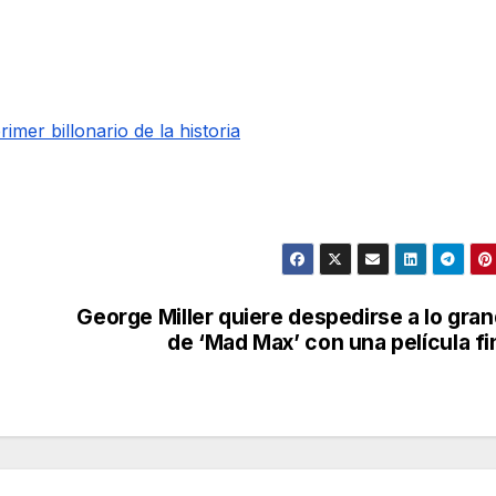
imer billonario de la historia
George Miller quiere despedirse a lo gra
de ‘Mad Max’ con una película fi