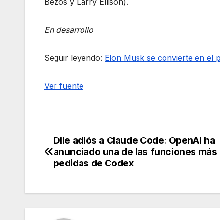
Bezos y Larry Ellison).
En desarrollo
Seguir leyendo:
Elon Musk se convierte en el pr
Ver fuente
Dile adiós a Claude Code: OpenAI ha
Navegación
anunciado una de las funciones más
de
pedidas de Codex
entradas