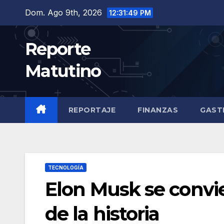
Saltar
Dom. Ago 9th, 2026
12:31:51 PM
al
contenido
Reporte
Matutino
REPORTAJE
FINANZAS
GAST
TECNOLOGÍA
Elon Musk se convie
de la historia