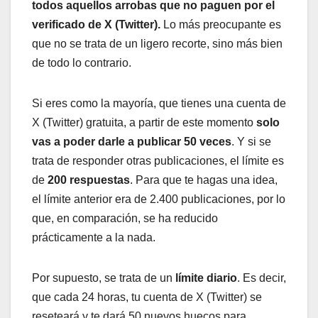
todos aquellos arrobas que no paguen por el
verificado de X (Twitter).
Lo más preocupante es
que no se trata de un ligero recorte, sino más bien
de todo lo contrario.
Si eres como la mayoría, que tienes una cuenta de
X (Twitter) gratuita, a partir de este momento
solo
vas a poder darle a publicar 50 veces
. Y si se
trata de responder otras publicaciones, el límite es
de
200 respuestas
. Para que te hagas una idea,
el límite anterior era de 2.400 publicaciones, por lo
que, en comparación, se ha reducido
prácticamente a la nada.
Por supuesto, se trata de un
límite diario
. Es decir,
que cada 24 horas, tu cuenta de X (Twitter) se
reseteará y te dará 50 nuevos huecos para