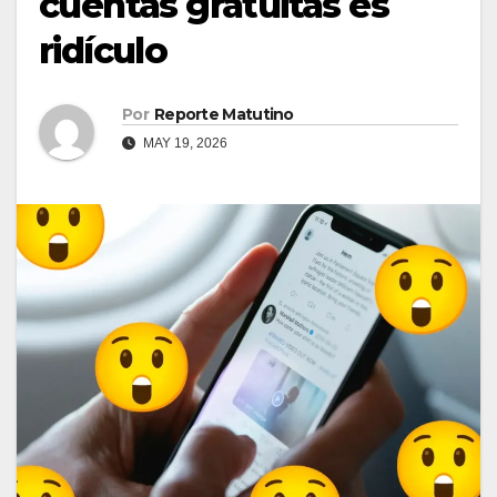
cuentas gratuitas es
ridículo
Por
Reporte Matutino
MAY 19, 2026