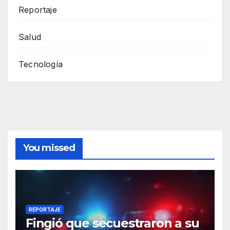
Reportaje
Salud
Tecnología
You missed
REPORTAJE
Fingió que secuestraron a su