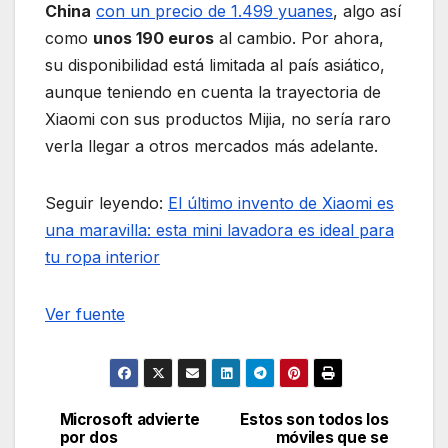
China
con un precio de 1.499 yuanes
, algo así
como
unos 190 euros
al cambio. Por ahora,
su disponibilidad está limitada al país asiático,
aunque teniendo en cuenta la trayectoria de
Xiaomi con sus productos Mijia, no sería raro
verla llegar a otros mercados más adelante.
Seguir leyendo:
El último invento de Xiaomi es
una maravilla: esta mini lavadora es ideal para
tu ropa interior
Ver fuente
Microsoft advierte
Estos son todos los
Navegación
por dos
móviles que se