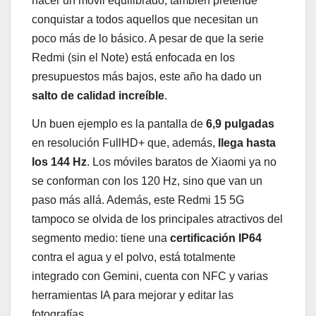
hacer un móvil equilibrado, también pretende
conquistar a todos aquellos que necesitan un
poco más de lo básico. A pesar de que la serie
Redmi (sin el Note) está enfocada en los
presupuestos más bajos, este año ha dado un
salto de calidad increíble
.
Un buen ejemplo es la pantalla de
6,9 pulgadas
en resolución FullHD+ que, además,
llega hasta
los 144 Hz
. Los móviles baratos de Xiaomi ya no
se conforman con los 120 Hz, sino que van un
paso más allá. Además, este Redmi 15 5G
tampoco se olvida de los principales atractivos del
segmento medio: tiene una
certificación IP64
contra el agua y el polvo, está totalmente
integrado con Gemini, cuenta con NFC y varias
herramientas IA para mejorar y editar las
fotografías.