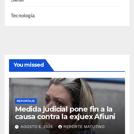
Tecnología
You missed
REPORTAJE
Medida judicial pone fin a la
causa contra la exjuex Afiuni
AGOSTO 8, 2026
REPORTE MATUTINO