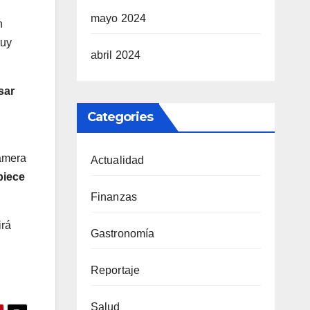
mayo 2024
n
uy
abril 2024
sar
Categories
Camera
Actualidad
piece
Finanzas
irá
Gastronomía
Reportaje
Salud