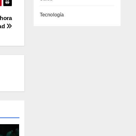
Tecnología
ahora
dad