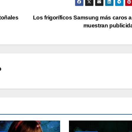
toñales
Los frigoríficos Samsung más caros 
muestran publici
o