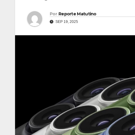
Por
Reporte Matutino
SEP 19, 2025