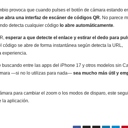
mbio provoca que cuando pulses el botón de cámara estando e
se abra una interfaz de escáner de códigos QR.
No parece m
ando detecta cualquier código
lo abre automáticamente
.
QR,
esperar a que detecte el enlace y estirar el dedo para pul
el código se abre de forma instantánea según detecta la URL,
a experiencia.
le buscando entre las apps del iPhone 17 y otros modelos sin 
cámara —si no lo utilizas para nada—
sea mucho más útil y em
 cámara para cambiar el zoom o los modos de disparo, este segu
la aplicación.