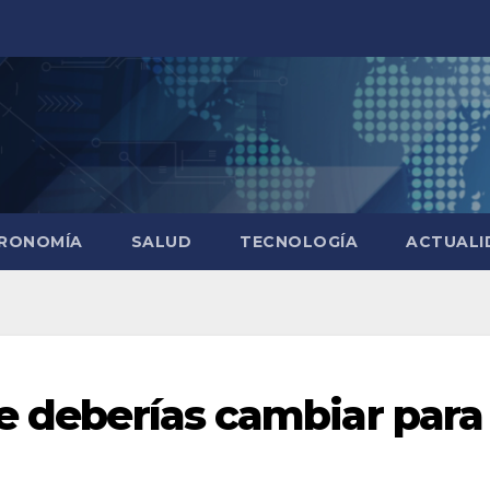
RONOMÍA
SALUD
TECNOLOGÍA
ACTUALI
ue deberías cambiar para