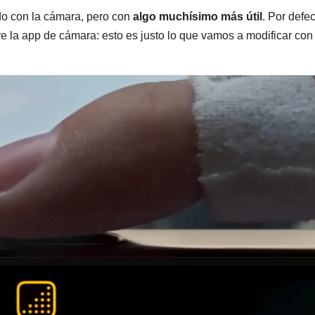
do con la cámara, pero con
algo muchísimo más útil
. Por defec
e la app de cámara: esto es justo lo que vamos a modificar con