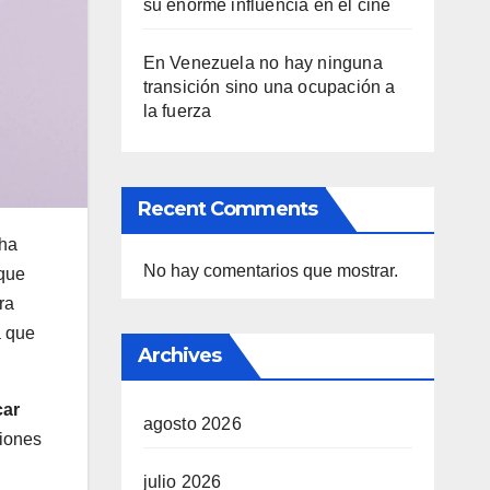
su enorme influencia en el cine
En Venezuela no hay ninguna
transición sino una ocupación a
la fuerza
Recent Comments
 ha
No hay comentarios que mostrar.
 que
ra
a que
Archives
car
agosto 2026
ciones
julio 2026