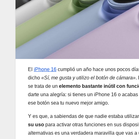
El
iPhone 16
cumplió un año hace unos pocos días
dicho
«Sí, me gusta y utilizo el botón de cámara»
.
se trata de un
elemento bastante inútil con funci
darte una alegría: si tienes un iPhone 16 o acabas 
ese botón sea tu nuevo mejor amigo.
Y es que, a sabiendas de que nadie estaba utiliz
su uso
para activar otras funciones en sus dispos
alternativas es una verdadera maravilla que vas a 