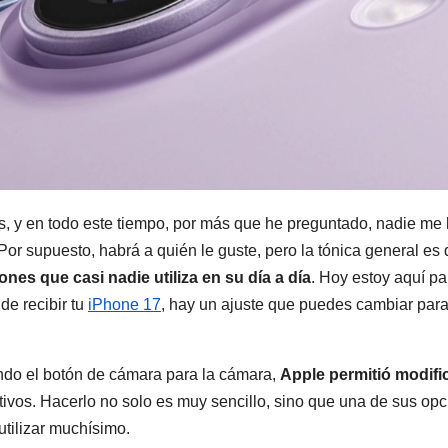
, y en todo este tiempo, por más que he preguntado, nadie me
 Por supuesto, habrá a quién le guste, pero la tónica general es
ones que casi nadie utiliza en su día a día
. Hoy estoy aquí pa
de recibir tu
iPhone 17
, hay un ajuste que puedes cambiar par
ando el botón de cámara para la cámara,
Apple permitió modifi
itivos. Hacerlo no solo es muy sencillo, sino que una de sus op
utilizar muchísimo.