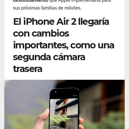
desdoblamiento
que Apple implementaría para
sus próximas familias de móviles.
El iPhone Air 2 llegaría
con cambios
importantes, como una
segunda cámara
trasera