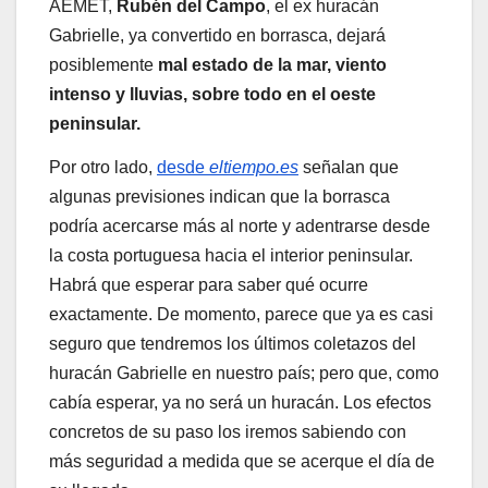
AEMET,
Rubén del Campo
, el ex huracán
Gabrielle, ya convertido en borrasca, dejará
posiblemente
mal estado de la mar, viento
intenso y lluvias, sobre todo en el oeste
peninsular.
Por otro lado,
desde
eltiempo.es
señalan que
algunas previsiones indican que la borrasca
podría acercarse más al norte y adentrarse desde
la costa portuguesa hacia el interior peninsular.
Habrá que esperar para saber qué ocurre
exactamente. De momento, parece que ya es casi
seguro que tendremos los últimos coletazos del
huracán Gabrielle en nuestro país; pero que, como
cabía esperar, ya no será un huracán. Los efectos
concretos de su paso los iremos sabiendo con
más seguridad a medida que se acerque el día de