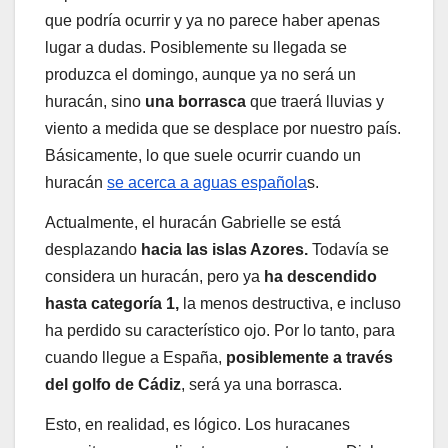
que podría ocurrir y ya no parece haber apenas
lugar a dudas. Posiblemente su llegada se
produzca el domingo, aunque ya no será un
huracán, sino
una borrasca
que traerá lluvias y
viento a medida que se desplace por nuestro país.
Básicamente, lo que suele ocurrir cuando un
huracán
se acerca a aguas española
s.
Actualmente, el huracán Gabrielle se está
desplazando
hacia las islas Azores.
Todavía se
considera un huracán, pero ya
ha descendido
hasta categoría 1,
la menos destructiva, e incluso
ha perdido su característico ojo. Por lo tanto, para
cuando llegue a España,
posiblemente a través
del golfo de Cádiz
, será ya una borrasca.
Esto, en realidad, es lógico. Los huracanes