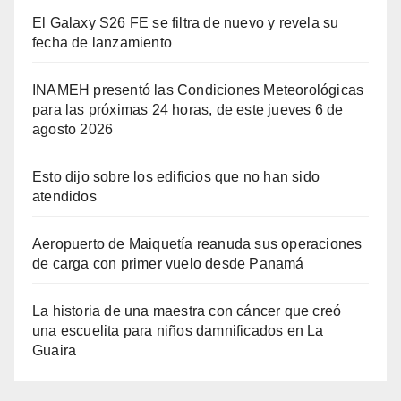
El Galaxy S26 FE se filtra de nuevo y revela su
fecha de lanzamiento
INAMEH presentó las Condiciones Meteorológicas
para las próximas 24 horas, de este jueves 6 de
agosto 2026
Esto dijo sobre los edificios que no han sido
atendidos
Aeropuerto de Maiquetía reanuda sus operaciones
de carga con primer vuelo desde Panamá
La historia de una maestra con cáncer que creó
una escuelita para niños damnificados en La
Guaira