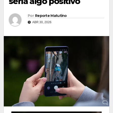
sería algo positivo
Por
Reporte Matutino
ABR 30, 2026