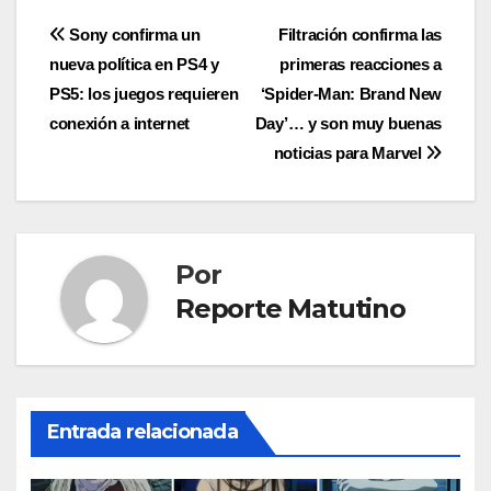
Navegación
Sony confirma un
Filtración confirma las
nueva política en PS4 y
primeras reacciones a
de
PS5: los juegos requieren
‘Spider-Man: Brand New
entradas
conexión a internet
Day’… y son muy buenas
noticias para Marvel
Por
Reporte Matutino
Entrada relacionada