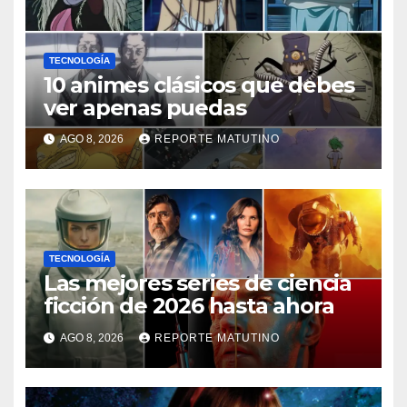
TECNOLOGÍA
10 animes clásicos que debes
ver apenas puedas
AGO 8, 2026
REPORTE MATUTINO
TECNOLOGÍA
Las mejores series de ciencia
ficción de 2026 hasta ahora
AGO 8, 2026
REPORTE MATUTINO