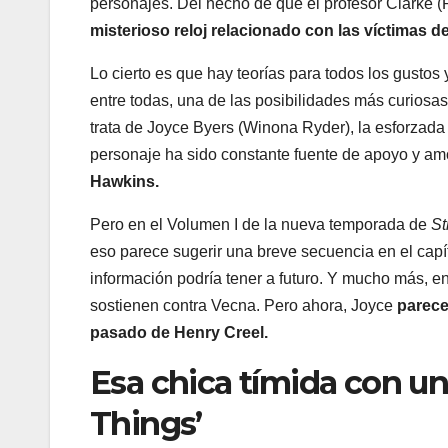
personajes. Del hecho de que el profesor Clarke (
misterioso reloj relacionado con las víctimas 
Lo cierto es que hay teorías para todos los gustos
entre todas, una de las posibilidades más curiosa
trata de Joyce Byers (Winona Ryder), la esforzada
personaje ha sido constante fuente de apoyo y amo
Hawkins.
Pero en el Volumen I de la nueva temporada de
St
eso parece sugerir una breve secuencia en el capít
información podría tener a futuro. Y mucho más, en
sostienen contra Vecna. Pero ahora, Joyce
parece
pasado de Henry Creel.
Esa chica tímida con un
Things’