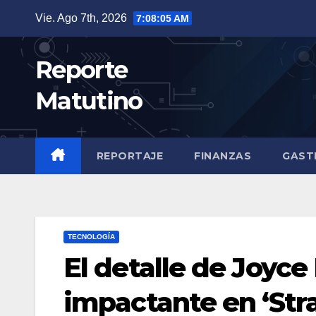
Saltar
Vie. Ago 7th, 2026
7:08:08 AM
al
contenido
Reporte
Matutino
REPORTAJE
FINANZAS
GAST
TECNOLOGÍA
El detalle de Joyce
impactante en ‘Str