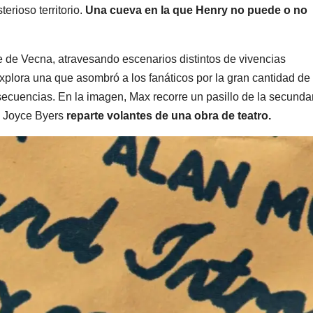
terioso territorio.
Una cueva en la que Henry no puede o no
 de Vecna, atravesando escenarios distintos de vivencias
explora una que asombró a los fanáticos por la gran cantidad de
cuencias. En la imagen, Max recorre un pasillo de la secunda
e Joyce Byers
reparte volantes de una obra de teatro.