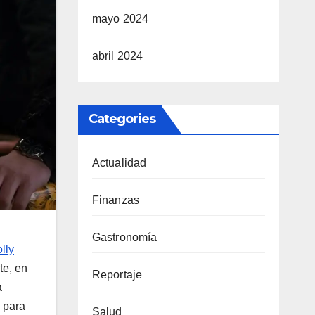
mayo 2024
abril 2024
Categories
Actualidad
Finanzas
Gastronomía
lly
te, en
Reportaje
a
o para
Salud