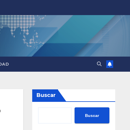
DAD
Buscar
o
Buscar