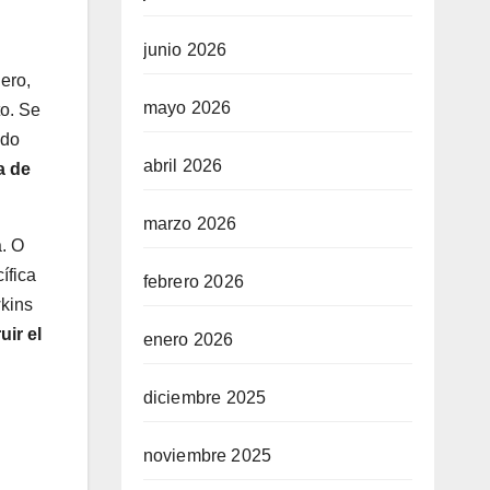
junio 2026
ero,
mayo 2026
to. Se
ido
abril 2026
a de
marzo 2026
a. O
ífica
febrero 2026
wkins
ir el
enero 2026
diciembre 2025
noviembre 2025