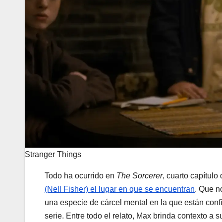
Stranger Things
Todo ha ocurrido en
The Sorcerer
, cuarto capítulo
(Nell Fisher) el lugar en que se encuentran
. Que n
una especie de cárcel mental en la que están confi
serie. Entre todo el relato, Max brinda contexto a 