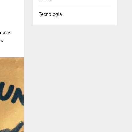
Tecnología
 datos
ria