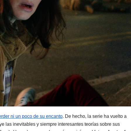
erder ni un poco de su encanto
. De hecho, la serie ha vuelto a
uye las inevitables y siempre interesantes teorías sobre sus