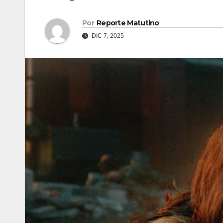
Por
Reporte Matutino
DIC 7, 2025