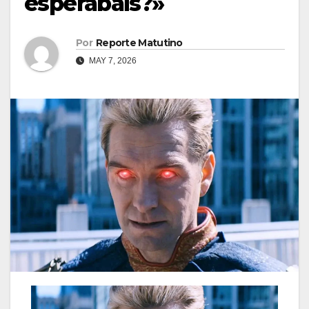
esperabais?»
Por
Reporte Matutino
MAY 7, 2026