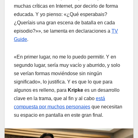
muchas críticas en Internet, por decirlo de forma
educada. Y yo pienso: «¿Qué esperabais?
¿Queríais una gran escena de batalla en cada
episodio?»», se lamenta en declaraciones a
TV
Guide
.
«En primer lugar, no me lo puedo permitir. Y en
segundo lugar, sería muy vacío y aburrido, y solo
se verían formas moviéndose sin ningún
significado», lo justifica. Y es que lo que para
algunos es relleno, para
Kripke
es un desarrollo
clave en la trama, que al fin y al cabo
está
compuesta por muchos personajes
que necesitan
su espacio en pantalla en este gran final.