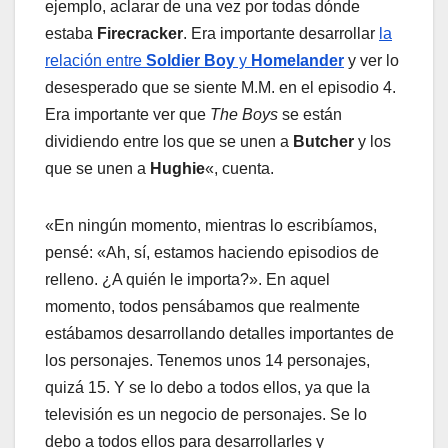
ejemplo, aclarar de una vez por todas dónde
estaba
Firecracker
. Era importante desarrollar
la
relación entre
Soldier Boy
y
Homelander
y ver lo
desesperado que se siente M.M. en el episodio 4.
Era importante ver que
The Boys
se están
dividiendo entre los que se unen a
Butcher
y los
que se unen a
Hughie
«, cuenta.
«En ningún momento, mientras lo escribíamos,
pensé: «Ah, sí, estamos haciendo episodios de
relleno. ¿A quién le importa?». En aquel
momento, todos pensábamos que realmente
estábamos desarrollando detalles importantes de
los personajes. Tenemos unos 14 personajes,
quizá 15. Y se lo debo a todos ellos, ya que la
televisión es un negocio de personajes. Se lo
debo a todos ellos para desarrollarles y