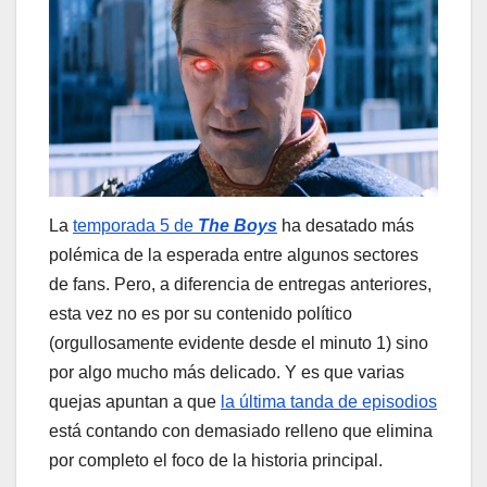
La
temporada 5 de
The Boys
ha desatado más
polémica de la esperada entre algunos sectores
de fans. Pero, a diferencia de entregas anteriores,
esta vez no es por su contenido político
(orgullosamente evidente desde el minuto 1) sino
por algo mucho más delicado. Y es que varias
quejas apuntan a que
la última tanda de episodios
está contando con demasiado relleno que elimina
por completo el foco de la historia principal.