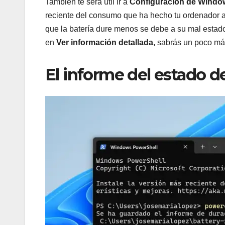
También te será útil ir a
Configuración de Wind
reciente del consumo que ha hecho tu ordenador a 
que la batería dure menos se debe a su mal estad
en
Ver información detallada,
sabrás un poco más
El informe del estado d