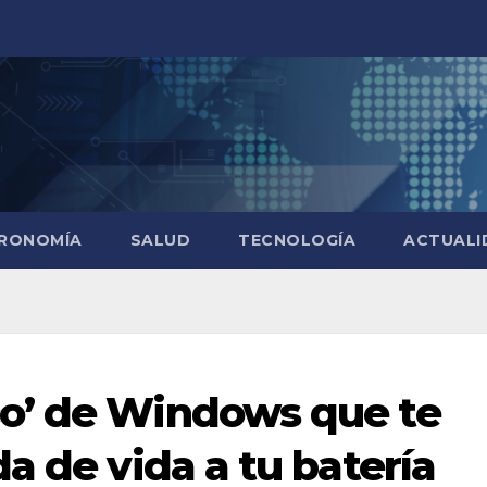
RONOMÍA
SALUD
TECNOLOGÍA
ACTUALI
o’ de Windows que te
a de vida a tu batería