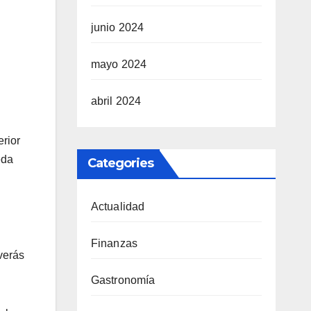
junio 2024
mayo 2024
abril 2024
erior
eda
Categories
Actualidad
Finanzas
verás
Gastronomía