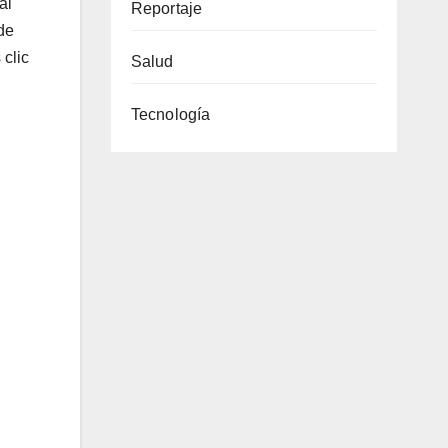
al
Reportaje
de
 clic
Salud
Tecnología