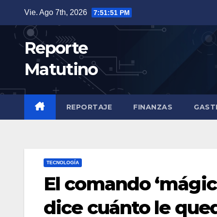
Saltar
Vie. Ago 7th, 2026
7:51:53 PM
al
contenido
Reporte
Matutino
REPORTAJE
FINANZAS
GAST
TECNOLOGÍA
El comando ‘mágic
dice cuánto le qued