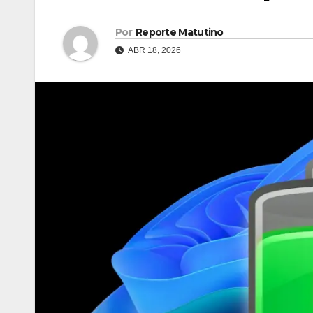
Por
Reporte Matutino
ABR 18, 2026