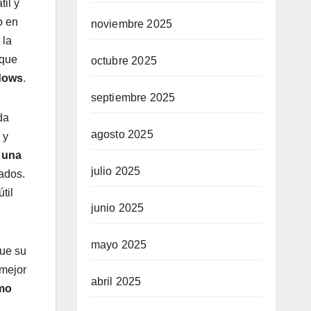
il y
o en
noviembre 2025
 la
 que
octubre 2025
ndows
.
septiembre 2025
da
agosto 2025
 y
r una
julio 2025
ados.
til
junio 2025
mayo 2025
que su
 mejor
abril 2025
mo