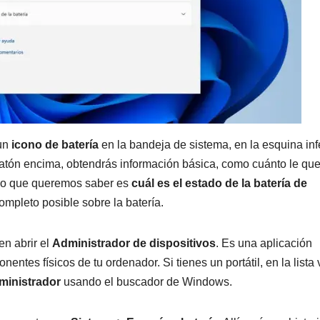
 un
icono de batería
en la bandeja de sistema, en la esquina inf
l ratón encima, obtendrás información básica, como cuánto le qu
o lo que queremos saber es
cuál es el estado de la batería de
ompleto posible sobre la batería.
n abrir el
Administrador de dispositivos
. Es una aplicación
tes físicos de tu ordenador. Si tienes un portátil, en la lista 
ministrador
usando el buscador de Windows.