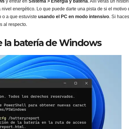
ows
y entrar en
Sistema > Energía y batería
. Allí verás un histori
nivel energético. Lo que puede darte una pista de si el motivo 
o o a que estuviste
usando el PC en modo intensivo
. Si haces
 al respecto.
e la batería de Windows