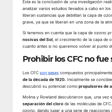
Esta es la conclusión de una investigación real
analizar varios estudios llevados a cabo en l
liberan sustancias que debilitan la capa de oz
grave, ya que se liberan en una zona de la at
Si tenemos en cuenta que la capa de ozono pr
nocivas del Sol
, el crecimiento de la capa d
cuanto antes si no queremos volver al punto d
Prohibir los CFC no fue 
Los CFC
son gases
compuestos principalmente
de la década de 1920.
Inicialmente se concib
descubrió su potencial como
propulsores de a
Molina y Rowland descubrieron que, una vez en 
separación del cloro
de las moléculas de CFC.
ozono, dando lugar a una serie de reacciones