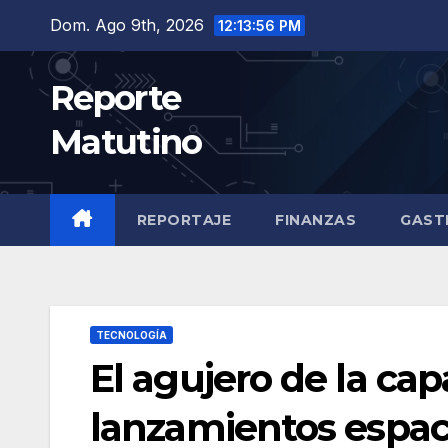
Saltar
Dom. Ago 9th, 2026
12:13:58 PM
al
contenido
Reporte
Matutino
REPORTAJE
FINANZAS
GAST
TECNOLOGÍA
El agujero de la ca
lanzamientos espac