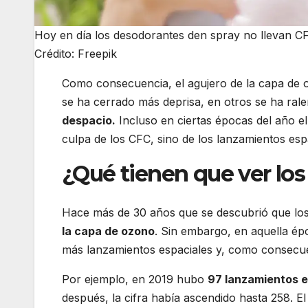
Hoy en día los desodorantes den spray no llevan CF
Crédito: Freepik
Como consecuencia, el agujero de la capa de
se ha cerrado más deprisa, en otros se ha ral
despacio.
Incluso en ciertas épocas del año e
culpa de los CFC, sino de los lanzamientos esp
¿Qué tienen que ver los
Hace más de 30 años que se descubrió que los
la capa de ozono
. Sin embargo, en aquella ép
más lanzamientos espaciales y, como consecue
Por ejemplo, en 2019 hubo
97 lanzamientos e
después, la cifra había ascendido hasta 258. 