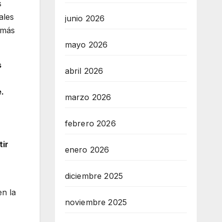
s
ales
junio 2026
 más
mayo 2026
s
abril 2026
.
marzo 2026
febrero 2026
tir
enero 2026
diciembre 2025
en la
noviembre 2025