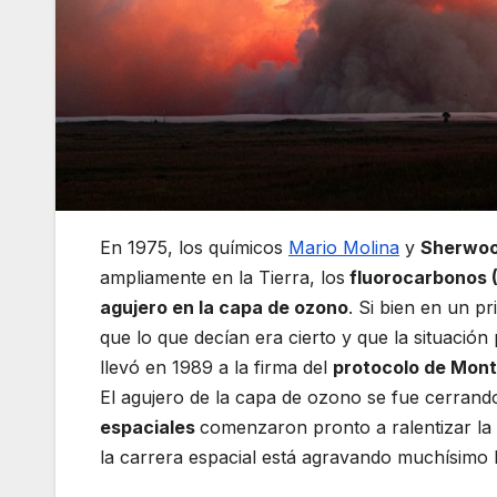
En 1975, los químicos
Mario Molina
y
Sherwo
ampliamente en la Tierra, los
fluorocarbonos 
agujero en la capa de ozono
. Si bien en un p
que lo que decían era cierto y que la situación 
llevó en 1989 a la firma del
protocolo de Mont
El agujero de la capa de ozono se fue cerran
espaciales
comenzaron pronto a ralentizar la 
la carrera espacial está agravando muchísimo 