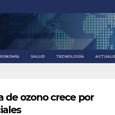
RONOMÍA
SALUD
TECNOLOGÍA
ACTUALI
pa de ozono crece por
iales