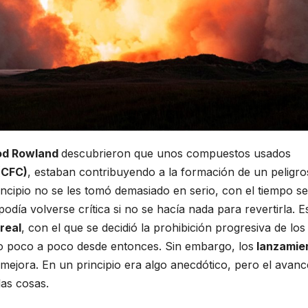
od Rowland
descubrieron que unos compuestos usados
(CFC)
, estaban contribuyendo a la formación de un peligr
rincipio no se les tomó demasiado en serio, con el tiempo se
podía volverse crítica si no se hacía nada para revertirla. E
real
, con el que se decidió la prohibición progresiva de los
do poco a poco desde entonces. Sin embargo, los
lanzamie
mejora. En un principio era algo anecdótico, pero el avanc
las cosas.