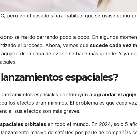
C, pero en el pasado sí era habitual que se usase como pr
 ozono se ha ido cerrando poco a poco. En algunos momen
entizado el proceso. Ahora, vemos que
sucede cada vez 
l agujero de la capa de ozono se hace más grande. Y ya no
aciales.
 lanzamientos espaciales?
 lanzamientos espaciales contribuyen a
agrandar el aguje
oca los efectos eran mínimos. El problema es que cada ve
ncia, sus efectos son más graves.
spaciales orbitales
en todo el mundo. En 2024, solo 5 añ
El lanzamiento masivo de satélites por parte de compañías 