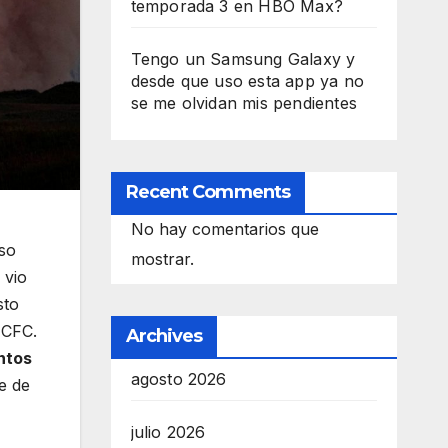
temporada 3 en HBO Max?
Tengo un Samsung Galaxy y
desde que uso esta app ya no
se me olvidan mis pendientes
Recent Comments
No hay comentarios que
oso
mostrar.
 vio
sto
 CFC.
Archives
ntos
agosto 2026
e de
julio 2026