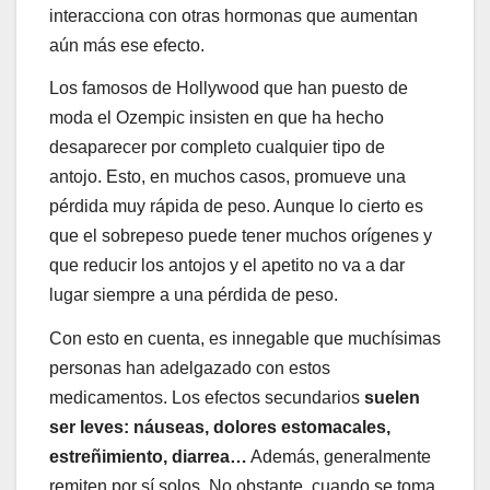
interacciona con otras hormonas que aumentan
aún más ese efecto.
Los famosos de Hollywood que han puesto de
moda el Ozempic insisten en que ha hecho
desaparecer por completo cualquier tipo de
antojo. Esto, en muchos casos, promueve una
pérdida muy rápida de peso. Aunque lo cierto es
que el sobrepeso puede tener muchos orígenes y
que reducir los antojos y el apetito no va a dar
lugar siempre a una pérdida de peso.
Con esto en cuenta, es innegable que muchísimas
personas han adelgazado con estos
medicamentos. Los efectos secundarios
suelen
ser leves: náuseas, dolores estomacales,
estreñimiento, diarrea…
Además, generalmente
remiten por sí solos. No obstante, cuando se toma