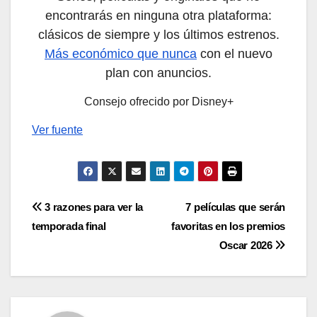
encontrarás en ninguna otra plataforma:
clásicos de siempre y los últimos estrenos.
Más económico que nunca
con el nuevo
plan con anuncios.
Consejo ofrecido por Disney+
Ver fuente
Navegación
3 razones para ver la
7 películas que serán
temporada final
favoritas en los premios
de
Oscar 2026
entradas