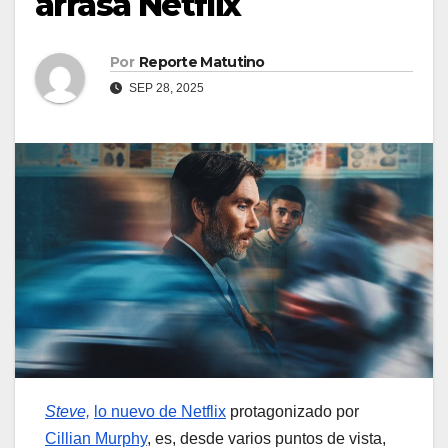
arrasa Netflix
Por
Reporte Matutino
SEP 28, 2025
Steve,
lo nuevo de Netflix
protagonizado por
Cillian Murphy
, es, desde varios puntos de vista,