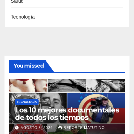
Salud
Tecnología
You missed
TECNOLOGÍA
Los 10 mejores documentales
de todos los tiempos
AGOSTO 8, 2026
REPORTE MATUTINO