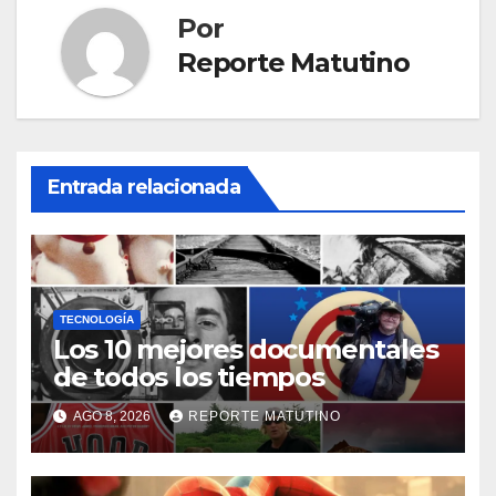
Por
Reporte Matutino
Entrada relacionada
TECNOLOGÍA
Los 10 mejores documentales
de todos los tiempos
AGO 8, 2026
REPORTE MATUTINO