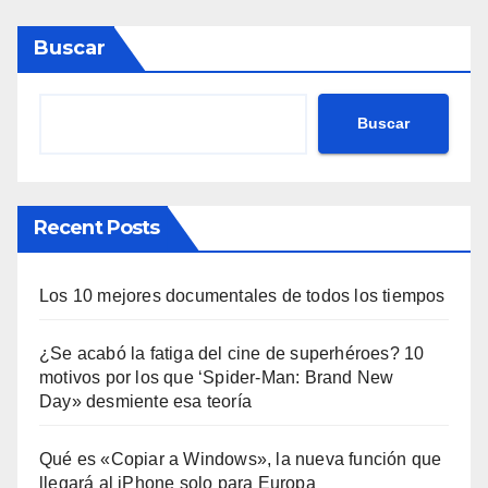
Buscar
Buscar
Recent Posts
Los 10 mejores documentales de todos los tiempos
¿Se acabó la fatiga del cine de superhéroes? 10
motivos por los que ‘Spider-Man: Brand New
Day» desmiente esa teoría
Qué es «Copiar a Windows», la nueva función que
llegará al iPhone solo para Europa