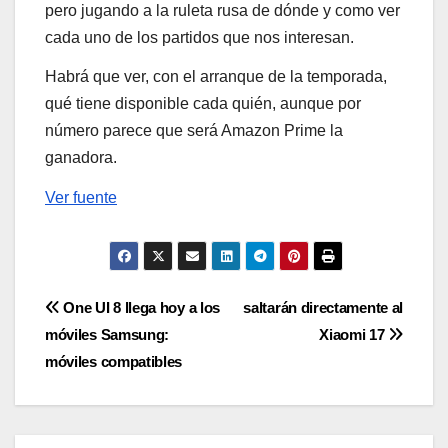
pero jugando a la ruleta rusa de dónde y como ver
cada uno de los partidos que nos interesan.
Habrá que ver, con el arranque de la temporada,
qué tiene disponible cada quién, aunque por
número parece que será Amazon Prime la
ganadora.
Ver fuente
Navegación
One UI 8 llega hoy a los
saltarán directamente al
móviles Samsung:
Xiaomi 17
de
móviles compatibles
entradas