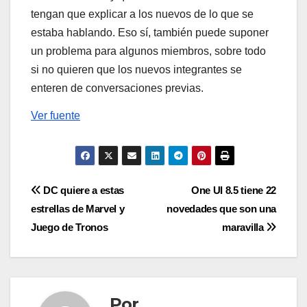
tengan que explicar a los nuevos de lo que se
estaba hablando. Eso sí, también puede suponer
un problema para algunos miembros, sobre todo
si no quieren que los nuevos integrantes se
enteren de conversaciones previas.
Ver fuente
Navegación
DC quiere a estas
One UI 8.5 tiene 22
estrellas de Marvel y
novedades que son una
de
Juego de Tronos
maravilla
entradas
Por