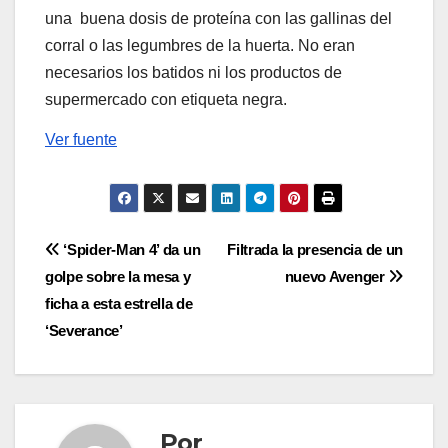
una buena dosis de proteína con las gallinas del
corral o las legumbres de la huerta. No eran
necesarios los batidos ni los productos de
supermercado con etiqueta negra.
Ver fuente
Navegación
‘Spider-Man 4’ da un
Filtrada la presencia de un
golpe sobre la mesa y
nuevo Avenger
de
ficha a esta estrella de
entradas
‘Severance’
Por