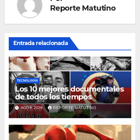
Reporte Matutino
Entrada relacionada
TECNOLOGÍA
Los 10 mejores documentales
de todos los tiempos
AGO 8, 2026
REPORTE MATUTINO