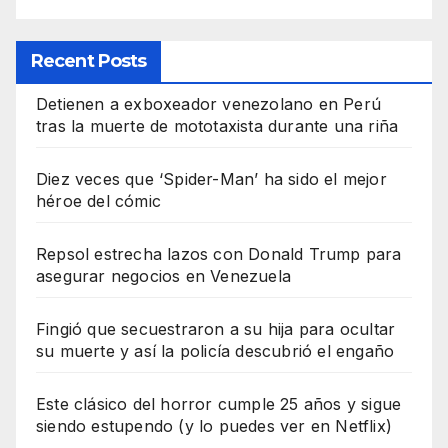
Recent Posts
Detienen a exboxeador venezolano en Perú
tras la muerte de mototaxista durante una riña
Diez veces que ‘Spider-Man’ ha sido el mejor
héroe del cómic
Repsol estrecha lazos con Donald Trump para
asegurar negocios en Venezuela
Fingió que secuestraron a su hija para ocultar
su muerte y así la policía descubrió el engaño
Este clásico del horror cumple 25 años y sigue
siendo estupendo (y lo puedes ver en Netflix)