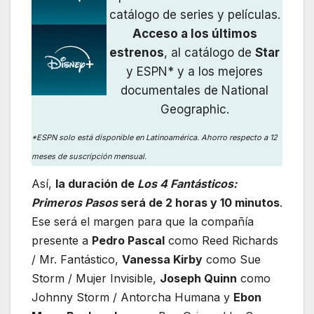
catálogo de series y películas.
Acceso a los últimos
estrenos
, al catálogo de
Star
y ESPN* y a los mejores
documentales de National
Geographic.
*ESPN solo está disponible en Latinoamérica. Ahorro respecto a 12
meses de suscripción mensual.
Así,
la duración de
Los 4 Fantásticos:
Primeros Pasos
será de 2 horas y 10 minutos
.
Ese será el margen para que la compañía
presente a
Pedro Pascal
como Reed Richards
/ Mr. Fantástico,
Vanessa Kirby
como Sue
Storm / Mujer Invisible,
Joseph Quinn
como
Johnny Storm / Antorcha Humana y
Ebon