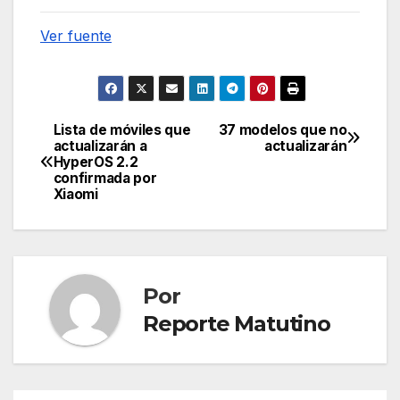
Ver fuente
Lista de móviles que
37 modelos que no
Navegación
actualizarán a
actualizarán
HyperOS 2.2
de
confirmada por
Xiaomi
entradas
Por
Reporte Matutino