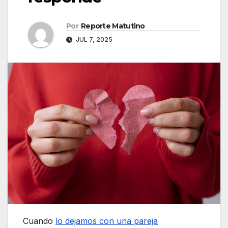
Por
Reporte Matutino
JUL 7, 2025
Cuando
lo dejamos con una pareja