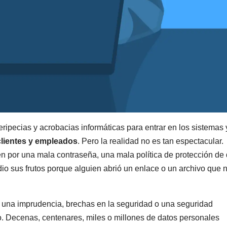
eripecias y acrobacias informáticas para entrar en los sistemas 
 clientes y empleados
. Pero la realidad no es tan espectacular.
en por una mala contraseña, una mala política de protección de
io sus frutos porque alguien abrió un enlace o un archivo que 
, una imprudencia, brechas en la seguridad o una seguridad
mo. Decenas, centenares, miles o millones de datos personales