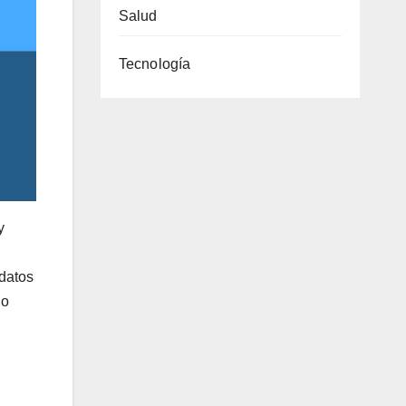
Salud
Tecnología
y
 datos
no