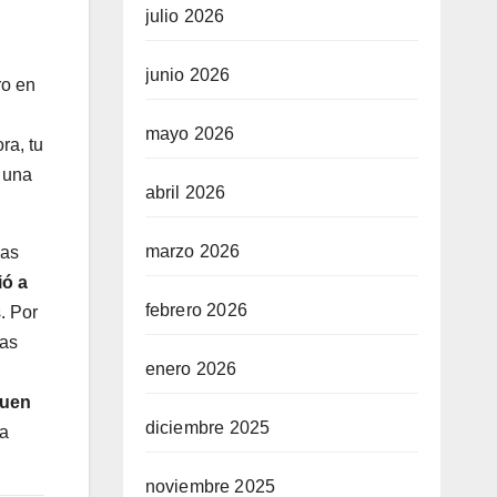
julio 2026
junio 2026
o en
mayo 2026
ra, tu
 una
abril 2026
marzo 2026
las
ió a
febrero 2026
. Por
las
enero 2026
buen
diciembre 2025
na
noviembre 2025