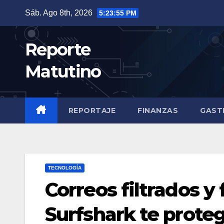
Saltar
Sáb. Ago 8th, 2026
5:23:56 PM
al
contenido
Reporte
Matutino
REPORTAJE
FINANZAS
GAST
TECNOLOGÍA
Correos filtrados y
Surfshark te prote