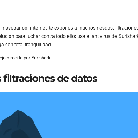
l navegar por internet, te expones a muchos riesgos: filtracione
ución para luchar contra todo ello: usa el antivirus de Surfshar
a con total tranquilidad.
jo ofrecido por Surfshark
 filtraciones de datos