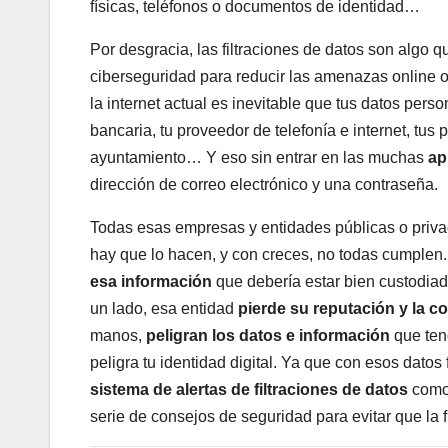
físicas, teléfonos o documentos de identidad…
Por desgracia, las filtraciones de datos son algo 
ciberseguridad para reducir las amenazas online 
la internet actual es inevitable que tus datos pers
bancaria, tu proveedor de telefonía e internet, tus
ayuntamiento… Y eso sin entrar en las muchas
ap
dirección de correo electrónico y una contraseña.
Todas esas empresas y entidades públicas o pri
hay que lo hacen, y con creces, no todas cumplen. 
esa información
que debería estar bien custodiad
un lado, esa entidad
pierde su reputación y la c
manos,
peligran los datos e información
que teng
peligra tu identidad digital. Ya que con esos datos
sistema de alertas de filtraciones de datos
como 
serie de consejos de seguridad para evitar que la f