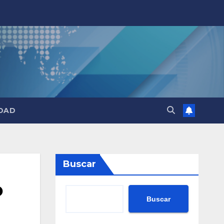
DAD
Buscar
o
Buscar