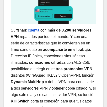
Surfshark
cuenta
con
más de 3.200 servidores
VPN
repartidos por todo el mundo. Y con una
serie de características que lo convierten en un
firme candidato en
acompañarte en el trabajo
.
Dirección IP única, conexiones simultáneas
ilimitadas,
conexiones cifradas
con AES-256,
posibilidad de elegir entre
tres protocolos VPN
distintos (WireGuard, IKEv2 y OpenVPN), función
Dynamic MultiHop
o doble VPN para conectarte
a dos servidores VPN y obtener doble cifrado, y, si
algo sale mal y se cae el servidor VPN, su función
Kill Switch
corta tu conexión para que tus datos