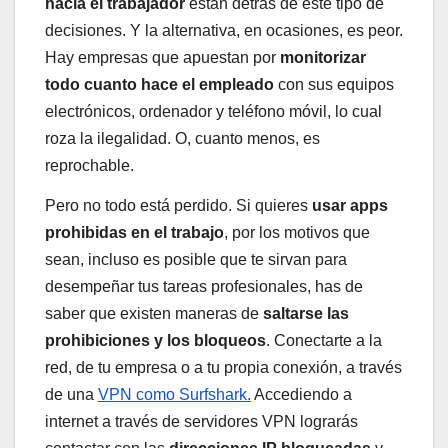
hacia el trabajador
están detrás de este tipo de
decisiones. Y la alternativa, en ocasiones, es peor.
Hay empresas que apuestan por
monitorizar
todo cuanto hace el empleado
con sus equipos
electrónicos, ordenador y teléfono móvil, lo cual
roza la ilegalidad. O, cuanto menos, es
reprochable.
Pero no todo está perdido. Si quieres
usar apps
prohibidas en el trabajo
, por los motivos que
sean, incluso es posible que te sirvan para
desempeñar tus tareas profesionales, has de
saber que existen maneras de
saltarse las
prohibiciones y los bloqueos
. Conectarte a la
red, de tu empresa o a tu propia conexión, a través
de una
VPN como Surfshark.
Accediendo a
internet a través de servidores VPN lograrás