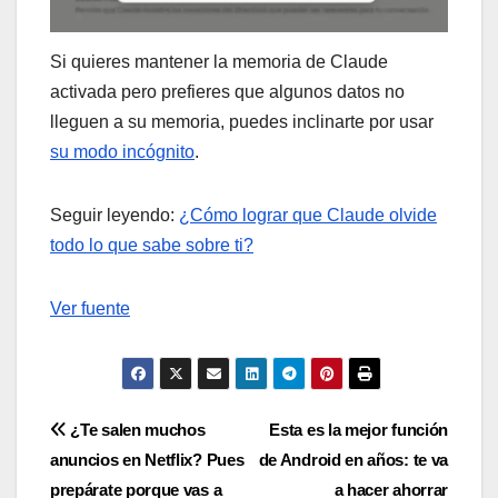
Si quieres mantener la memoria de Claude
activada pero prefieres que algunos datos no
lleguen a su memoria, puedes inclinarte por usar
su modo incógnito
.
Seguir leyendo:
¿Cómo lograr que Claude olvide
todo lo que sabe sobre ti?
Ver fuente
Navegación
¿Te salen muchos
Esta es la mejor función
anuncios en Netflix? Pues
de Android en años: te va
de
prepárate porque vas a
a hacer ahorrar