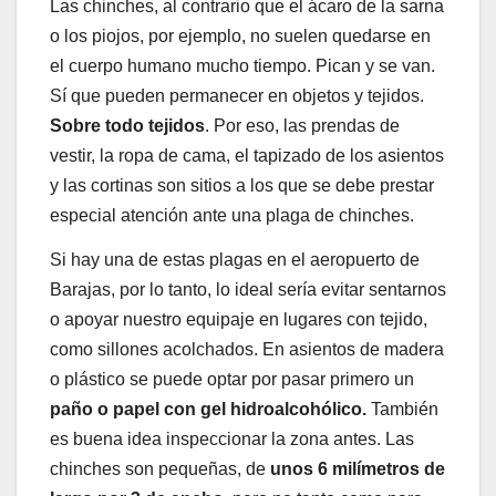
Las chinches, al contrario que el ácaro de la sarna
o los piojos, por ejemplo, no suelen quedarse en
el cuerpo humano mucho tiempo. Pican y se van.
Sí que pueden permanecer en objetos y tejidos.
Sobre todo tejidos
. Por eso, las prendas de
vestir, la ropa de cama, el tapizado de los asientos
y las cortinas son sitios a los que se debe prestar
especial atención ante una plaga de chinches.
Si hay una de estas plagas en el aeropuerto de
Barajas, por lo tanto, lo ideal sería evitar sentarnos
o apoyar nuestro equipaje en lugares con tejido,
como sillones acolchados. En asientos de madera
o plástico se puede optar por pasar primero un
paño o papel con gel hidroalcohólico.
También
es buena idea inspeccionar la zona antes. Las
chinches son pequeñas, de
unos 6 milímetros de