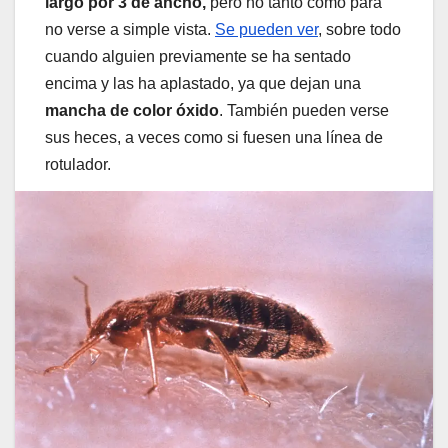
largo por 3 de ancho,
pero no tanto como para
no verse a simple vista.
Se pueden ver
, sobre todo
cuando alguien previamente se ha sentado
encima y las ha aplastado, ya que dejan una
mancha de color óxido
. También pueden verse
sus heces, a veces como si fuesen una línea de
rotulador.