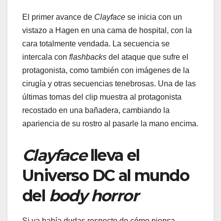
El primer avance de
Clayface
se inicia con un
vistazo a Hagen en una cama de hospital, con la
cara totalmente vendada. La secuencia se
intercala con
flashbacks
del ataque que sufre el
protagonista, como también con imágenes de la
cirugía y otras secuencias tenebrosas. Una de las
últimas tomas del clip muestra al protagonista
recostado en una bañadera, cambiando la
apariencia de su rostro al pasarle la mano encima.
Clayface
lleva el
Universo DC al mundo
del
body horror
Si ya había dudas respecto de cómo piensa