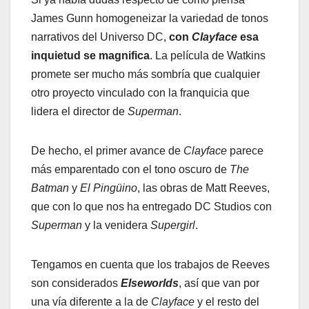
James Gunn homogeneizar la variedad de tonos
narrativos del Universo DC,
con
Clayface
esa
inquietud se magnifica
. La película de Watkins
promete ser mucho más sombría que cualquier
otro proyecto vinculado con la franquicia que
lidera el director de
Superman
.
De hecho, el primer avance de
Clayface
parece
más emparentado con el tono oscuro de
The
Batman
y
El Pingüino
, las obras de Matt Reeves,
que con lo que nos ha entregado DC Studios con
Superman
y la venidera
Supergirl
.
Tengamos en cuenta que los trabajos de Reeves
son considerados
Elseworlds
, así que van por
una vía diferente a la de
Clayface
y el resto del