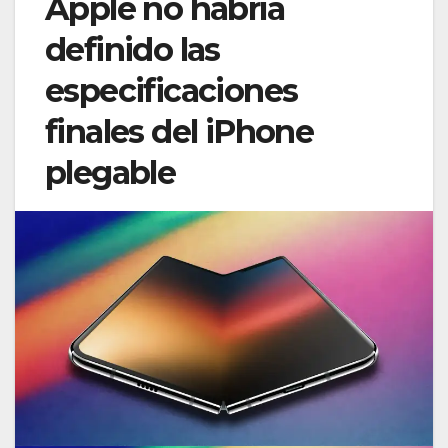
Apple no habría
definido las
especificaciones
finales del iPhone
plegable