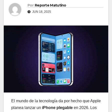
Por
Reporte Matutino
JUN 18, 2025
El mundo de la tecnología da por hecho que Apple
planea lanzar un
iPhone plegable
en 2026. Los