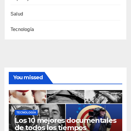
Salud
Tecnología
You missed
TECNOLOGÍA
Los 10 mejores documentales
de todos los tiempos