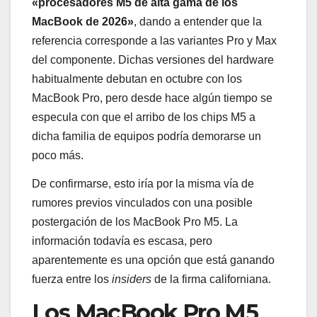
«procesadores M5 de alta gama de los
MacBook de 2026»
, dando a entender que la
referencia corresponde a las variantes Pro y Max
del componente. Dichas versiones del hardware
habitualmente debutan en octubre con los
MacBook Pro, pero desde hace algún tiempo se
especula con que el arribo de los chips M5 a
dicha familia de equipos podría demorarse un
poco más.
De confirmarse, esto iría por la misma vía de
rumores previos vinculados con una posible
postergación de los MacBook Pro M5. La
información todavía es escasa, pero
aparentemente es una opción que está ganando
fuerza entre los
insiders
de la firma californiana.
Los MacBook Pro M5