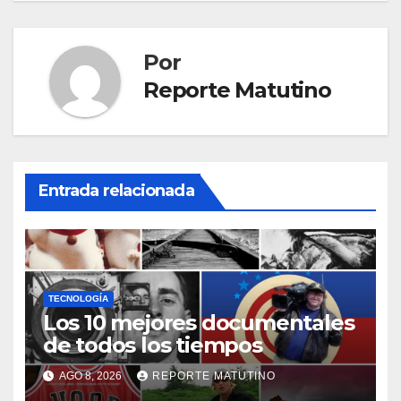
Por
Reporte Matutino
Entrada relacionada
TECNOLOGÍA
Los 10 mejores documentales
de todos los tiempos
AGO 8, 2026
REPORTE MATUTINO