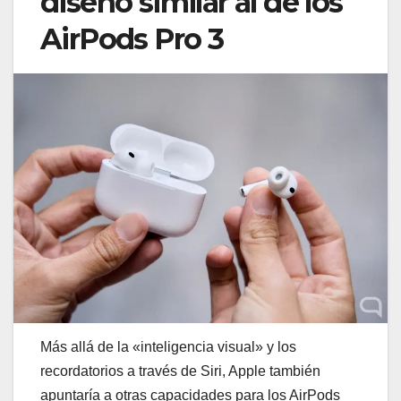
diseño similar al de los
AirPods Pro 3
Más allá de la «inteligencia visual» y los
recordatorios a través de Siri, Apple también
apuntaría a otras capacidades para los AirPods