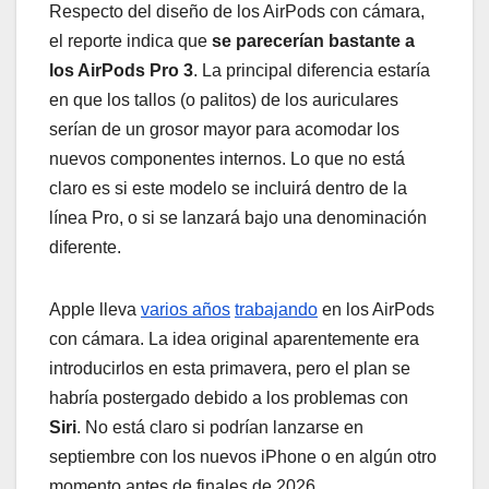
Respecto del diseño de los AirPods con cámara,
el reporte indica que
se parecerían bastante a
los AirPods Pro 3
. La principal diferencia estaría
en que los tallos (o palitos) de los auriculares
serían de un grosor mayor para acomodar los
nuevos componentes internos. Lo que no está
claro es si este modelo se incluirá dentro de la
línea Pro, o si se lanzará bajo una denominación
diferente.
Apple lleva
varios años
trabajando
en los AirPods
con cámara. La idea original aparentemente era
introducirlos en esta primavera, pero el plan se
habría postergado debido a los problemas con
Siri
. No está claro si podrían lanzarse en
septiembre con los nuevos iPhone o en algún otro
momento antes de finales de 2026.