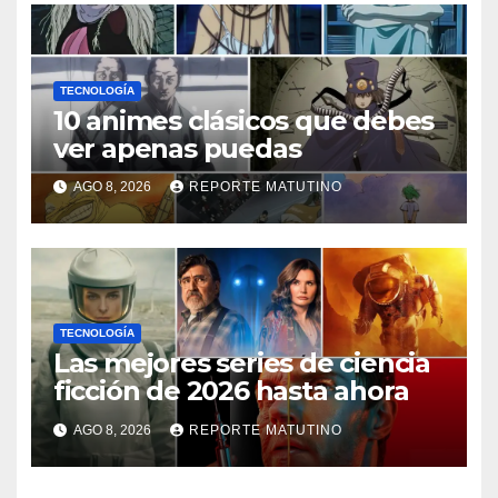
TECNOLOGÍA
10 animes clásicos que debes
ver apenas puedas
AGO 8, 2026
REPORTE MATUTINO
TECNOLOGÍA
Las mejores series de ciencia
ficción de 2026 hasta ahora
AGO 8, 2026
REPORTE MATUTINO