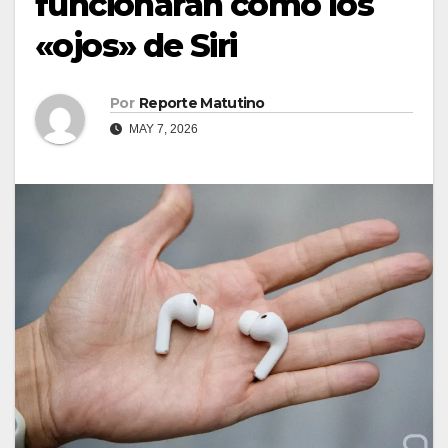
funcionarán como los
«ojos» de Siri
Por
Reporte Matutino
MAY 7, 2026