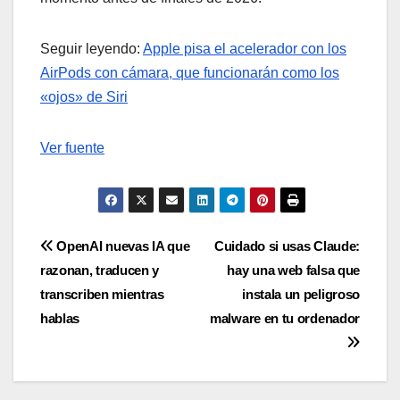
Seguir leyendo:
Apple pisa el acelerador con los
AirPods con cámara, que funcionarán como los
«ojos» de Siri
Ver fuente
Navegación
OpenAI nuevas IA que
Cuidado si usas Claude:
razonan, traducen y
hay una web falsa que
de
transcriben mientras
instala un peligroso
entradas
hablas
malware en tu ordenador