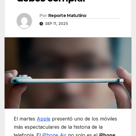
Por
Reporte Matutino
SEP 11, 2025
El martes
Apple
presentó uno de los móviles
más espectaculares de la historia de la
telefonía. El
iPhone Air
no solo es el
iPhone