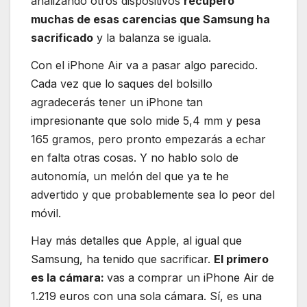
analizando otros dispositivos
recupero
muchas de esas carencias que Samsung ha
sacrificado
y la balanza se iguala.
Con el iPhone Air va a pasar algo parecido.
Cada vez que lo saques del bolsillo
agradecerás tener un iPhone tan
impresionante que solo mide 5,4 mm y pesa
165 gramos, pero pronto empezarás a echar
en falta otras cosas. Y no hablo solo de
autonomía, un melón del que ya te he
advertido y que probablemente sea lo peor del
móvil.
Hay más detalles que Apple, al igual que
Samsung, ha tenido que sacrificar.
El primero
es la cámara:
vas a comprar un iPhone Air de
1.219 euros con una sola cámara. Sí, es una