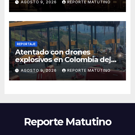
AGOSTO 9, 2026
REPORTE MATUTINO
REPORTAJE
Atentado con drones
explosivos en Colombia deja
un policía muerto
AGOSTO 9, 2026
REPORTE MATUTINO
Reporte Matutino