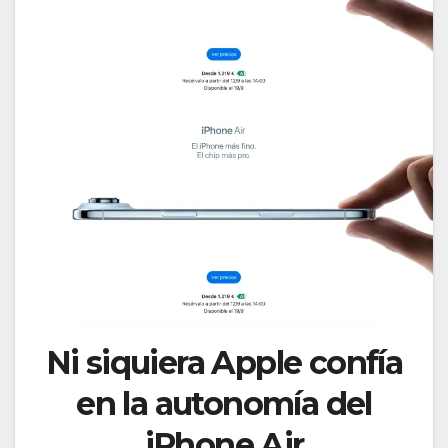
Ni siquiera Apple confía
en la autonomía del
iPhone Air