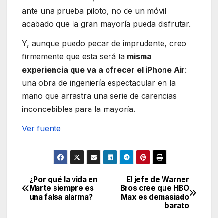
ante una prueba piloto, no de un móvil
acabado que la gran mayoría pueda disfrutar.
Y, aunque puedo pecar de imprudente, creo
firmemente que esta será la
misma
experiencia que va a ofrecer el iPhone Air
:
una obra de ingeniería espectacular en la
mano que arrastra una serie de carencias
inconcebibles para la mayoría.
Ver fuente
¿Por qué la vida en
El jefe de Warner
Navegación
Marte siempre es
Bros cree que HBO
una falsa alarma?
Max es demasiado
de
barato