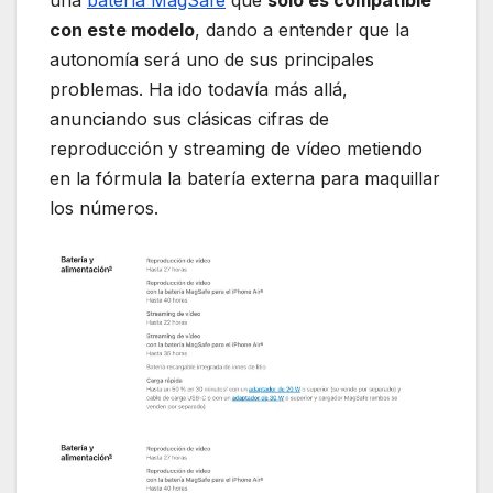
una
batería MagSafe
que
solo es compatible
con este modelo
, dando a entender que la
autonomía será uno de sus principales
problemas. Ha ido todavía más allá,
anunciando sus clásicas cifras de
reproducción y streaming de vídeo metiendo
en la fórmula la batería externa para maquillar
los números.