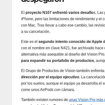
El
proyecto N107 enfrentó varios desafío
s. Las
iPhone, pero las limitaciones de rendimiento y el 
con Mac. Tras llevar a cabo ese cambio, las revisi
a su cancelación.
Este es el
segundo intento conocido de Apple d
con el nombre en clave N421, fue archivado hace 
alternativa más asequible al diseño del Vision Pr
para expandir su portafolio de productos
, aunq
El Grupo de Productos de Vision también enfrenta 
dirección por el equipo ejecutivo
. La cancelació
por los suelos, aunque el equipo ya desarrolla el 
como unos AirPods con cámara.
También existen rumores de
unas Vision Pro más 