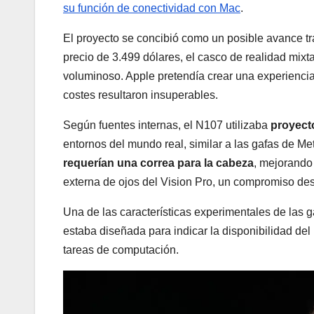
su función de conectividad con Mac
.
El proyecto se concibió como un posible avance t
precio de 3.499 dólares, el casco de realidad mixta
voluminoso. Apple pretendía crear una experiencia
costes resultaron insuperables.
Según fuentes internas, el N107 utilizaba
proyect
entornos del mundo real, similar a las gafas de Met
requerían una correa para la cabeza
, mejorando 
externa de ojos del Vision Pro, un compromiso des
Una de las características experimentales de las 
estaba diseñada para indicar la disponibilidad de
tareas de computación.