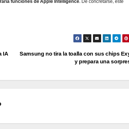
aría funciones de Apple Intelligence
. De concretarse, este
 IA
Samsung no tira la toalla con sus chips E
y prepara una sorpr
o