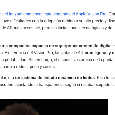
ras
el lanzamiento poco impresionante del Apple Vision Pro
. Co
 tuvo dificultades con la adopción debido a su alto precio y dis
 de AR más accesible, pero las limitaciones tecnológicas y de
ores compactos capaces de superponer contenido digital
e
a. A diferencia del Vision Pro, las gafas de AR
eran ligeras y 
la portabilidad. Sin embargo, el dispositivo carecía de la pantal
tinado a reducir peso y costes.
gafas era
un sistema de tintado dinámico de lentes
. Esta func
l usuario, ajustando la transparencia según si estaba ocupado c