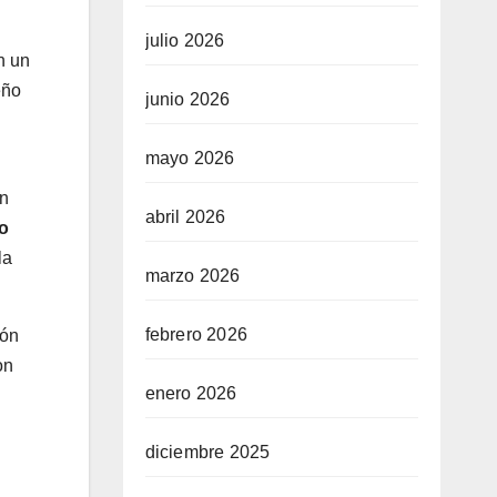
julio 2026
n un
eño
junio 2026
mayo 2026
n
abril 2026
no
la
marzo 2026
febrero 2026
ión
on
enero 2026
diciembre 2025