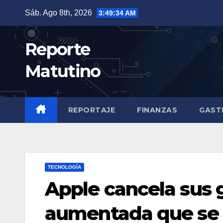
Saltar
Sáb. Ago 8th, 2026
3:49:35 AM
al
contenido
Reporte
Matutino
REPORTAJE
FINANZAS
GAST
TECNOLOGÍA
Apple cancela sus 
aumentada que se 