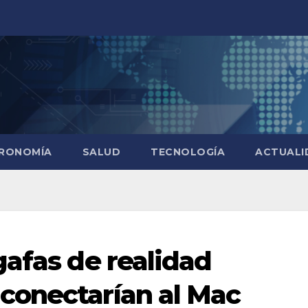
RONOMÍA
SALUD
TECNOLOGÍA
ACTUALI
gafas de realidad
conectarían al Mac