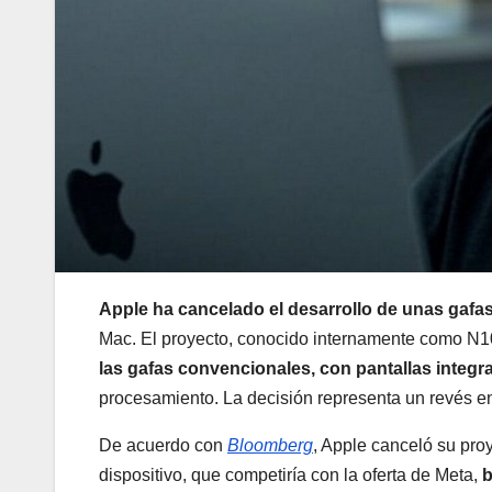
Apple ha cancelado el desarrollo de unas gafa
Mac. El proyecto, conocido internamente como N10
las gafas convencionales, con pantallas integ
procesamiento. La decisión representa un revés en 
De acuerdo con
Bloomberg
, Apple canceló su pro
dispositivo, que competiría con la oferta de Meta,
b