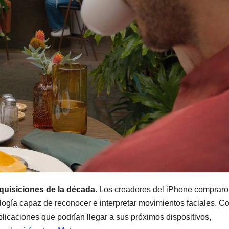
uisiciones de la década
. Los creadores del iPhone comprar
ología capaz de reconocer e interpretar movimientos faciales. C
plicaciones que podrían llegar a sus próximos dispositivos,