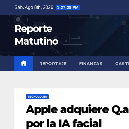
Saltar
Sáb. Ago 8th, 2026
1:27:31 PM
al
contenido
Reporte
Matutino
REPORTAJE
FINANZAS
GAST
TECNOLOGÍA
Apple adquiere Q.a
por la IA facial