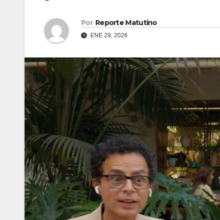
Por
Reporte Matutino
ENE 29, 2026