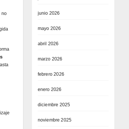
junio 2026
o no
mayo 2026
gida
abril 2026
forma
os
marzo 2026
asta
febrero 2026
enero 2026
diciembre 2025
izaje
noviembre 2025