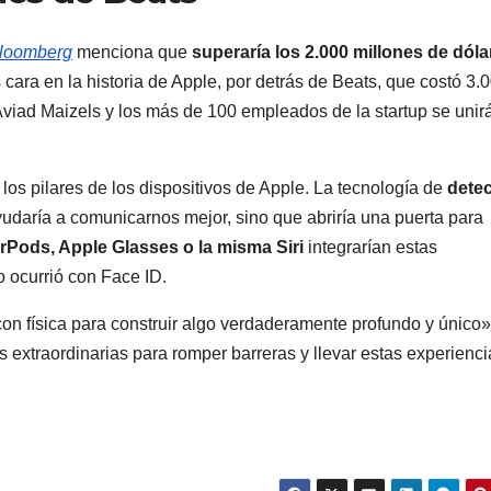
loomberg
menciona que
superaría los 2.000 millones de dóla
cara en la historia de Apple, por detrás de Beats, que costó 3.
 Aviad Maizels y los más de 100 empleados de la startup se unir
los pilares de los dispositivos de Apple. La tecnología de
dete
yudaría a comunicarnos mejor, sino que abriría una puerta para
rPods, Apple Glasses o la misma Siri
integrarían estas
 ocurrió con Face ID.
física para construir algo verdaderamente profundo y único»,
 extraordinarias para romper barreras y llevar estas experienci