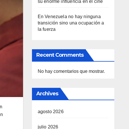
su enorme influencia en el cine
En Venezuela no hay ninguna
transición sino una ocupación a
la fuerza
Recent Comments
No hay comentarios que mostrar.
Archives
on
agosto 2026
on
julio 2026