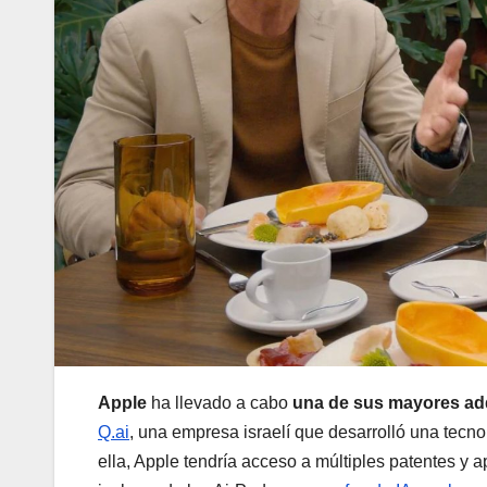
Apple
ha llevado a cabo
una de sus mayores adq
Q.ai
, una empresa israelí que desarrolló una tecn
ella, Apple tendría acceso a múltiples patentes y a