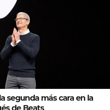
 la segunda más cara en la
ués de Beats