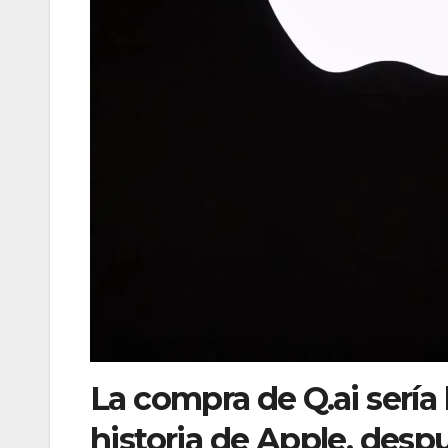
La compra de Q.ai sería
historia de Apple, desp