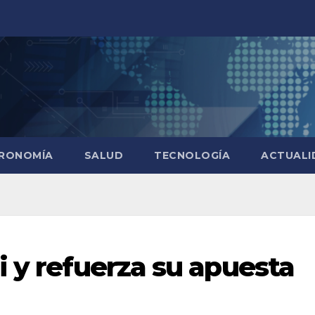
RONOMÍA
SALUD
TECNOLOGÍA
ACTUALI
i y refuerza su apuesta