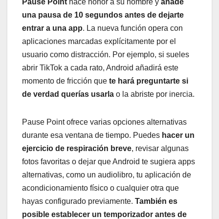
Pause Point
hace honor a su nombre y
añade
una pausa de 10 segundos antes de dejarte
entrar a una app
. La nueva función opera con
aplicaciones marcadas explícitamente por el
usuario como distracción. Por ejemplo, si sueles
abrir TikTok a cada rato, Android añadirá este
momento de fricción que
te hará preguntarte si
de verdad querías usarla
o la abriste por inercia.
Pause Point ofrece varias opciones alternativas
durante esa ventana de tiempo. Puedes
hacer un
ejercicio de respiración breve
, revisar algunas
fotos favoritas o dejar que Android te sugiera apps
alternativas, como un audiolibro, tu aplicación de
acondicionamiento físico o cualquier otra que
hayas configurado previamente.
También es
posible establecer un temporizador antes de