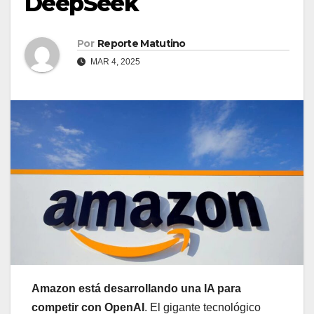
DeepSeek
Por
Reporte Matutino
MAR 4, 2025
Amazon está desarrollando una IA para
competir con OpenAI
. El gigante tecnológico