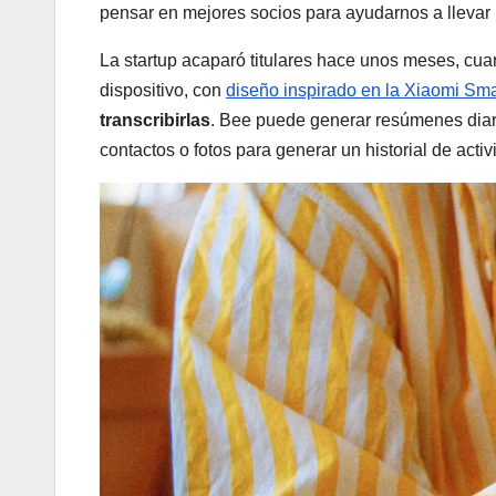
pensar en mejores socios para ayudarnos a llevar
La startup acaparó titulares hace unos meses, cu
dispositivo, con
diseño inspirado en la Xiaomi Sm
transcribirlas
. Bee puede generar resúmenes diari
contactos o fotos para generar un historial de acti