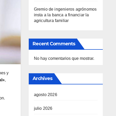
Gremio de ingenieros agrónomos
insta a la banca a financiar la
agricultura familiar
Recent Comments
No hay comentarios que mostrar.
nes y
Archives
al»
,
agosto 2026
on.
julio 2026