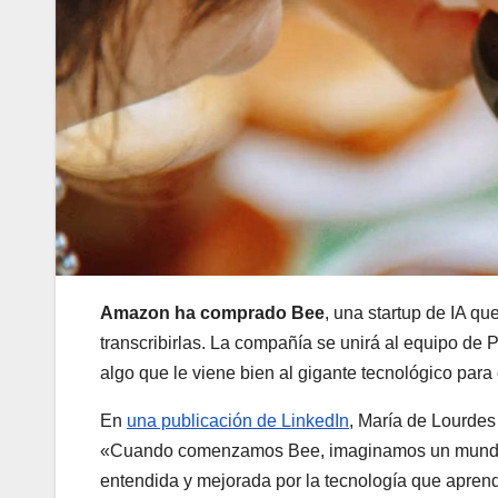
Amazon ha comprado Bee
, una startup de IA q
transcribirlas. La compañía se unirá al equipo d
algo que le viene bien al gigante tecnológico par
En
una publicación de LinkedIn
, María de Lourde
«Cuando comenzamos Bee, imaginamos un mundo d
entendida y mejorada por la tecnología que aprend