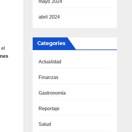
mayo 2024
abril 2024
Categories
 el
ones
Actualidad
Finanzas
Gastronomía
Reportaje
Salud