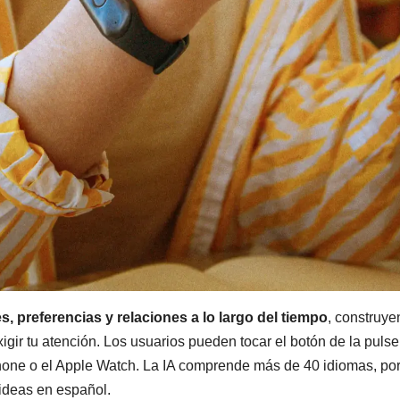
, preferencias y relaciones a lo largo del tiempo
, construy
ir tu atención. Los usuarios pueden tocar el botón de la pulse
iPhone o el Apple Watch. La IA comprende más de 40 idiomas, por
 ideas en español.