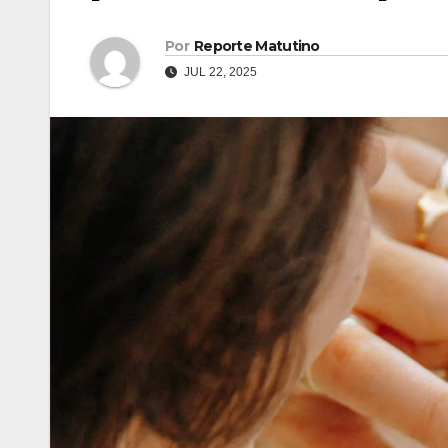
Por
Reporte Matutino
JUL 22, 2025