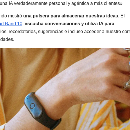
 una IA verdaderamente personal y agéntica a más clientes».
ando mostró
una pulsera para almacenar nuestras ideas
. El
art Band 10
,
escucha conversaciones y utiliza IA para
os, recordatorios, sugerencias e incluso acceder a nuestro cor
vidades.