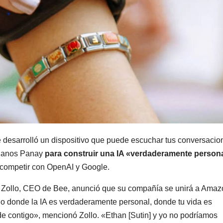
ue desarrolló un dispositivo que puede escuchar tus conversacio
e Panos Panay
para construir una IA «verdaderamente person
a competir con OpenAI y Google.
s Zollo, CEO de Bee, anunció que su compañía se unirá a Amaz
onde la IA es verdaderamente personal, donde tu vida es
e contigo», mencionó Zollo. «Ethan [Sutin] y yo no podríamos