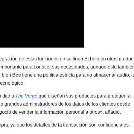
gración de estas funciones en su línea Echo o en otros produc
 importante para conocer sus necesidades, aunque esto tambié
i bien Bee tiene una política estricta para no almacenar audio, l
tecnológico.
 dijo a
The Verge
que diseñan sus productos para proteger la
do grandes administradores de los datos de los clientes desde
ocio de vender la información personal a otros», añadió.
ra, ya que los detalles de la transacción son confidenciales.