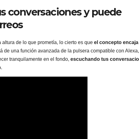
us conversaciones y puede
rreos
altura de lo que prometía, lo cierto es que
el concepto encaja
lá de una función avanzada de la pulsera compatible con Alexa,
cer tranquilamente en el fondo,
escuchando tus conversaci
.