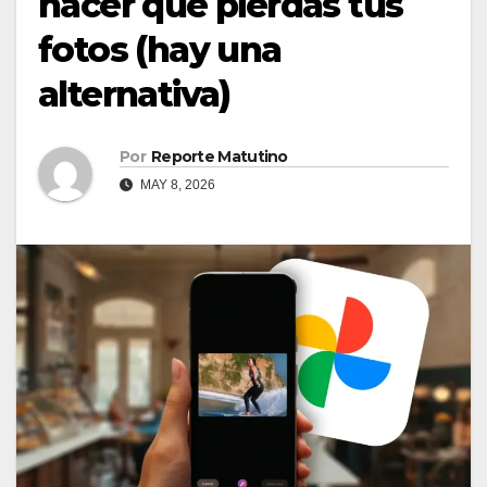
hacer que pierdas tus
fotos (hay una
alternativa)
Por
Reporte Matutino
MAY 8, 2026