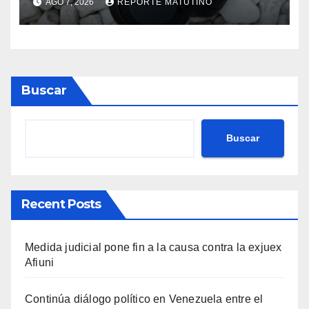
AGO 7, 2026
REPORTE MATUTINO
Buscar
Buscar
Recent Posts
Medida judicial pone fin a la causa contra la exjuex
Afiuni
Continúa diálogo político en Venezuela entre el