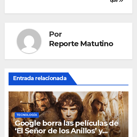
entradas
qué
Por
Reporte Matutino
Entrada relacionada
TECNOLOGÍA
Google borra las películas de
‘El Señor de los Anillos’ y