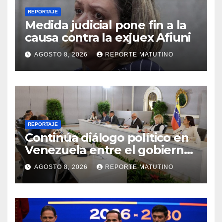
REPORTAJE
Medida judicial pone fin a la
causa contra la exjuex Afiuni
AGOSTO 8, 2026
REPORTE MATUTINO
REPORTAJE
Continúa diálogo político en
Venezuela entre el gobierno
y la oposición
AGOSTO 8, 2026
REPORTE MATUTINO