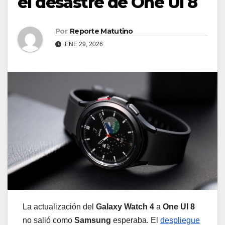
el desastre de One UI 8
Por
Reporte Matutino
ENE 29, 2026
La actualización del
Galaxy Watch 4
a
One UI 8
no salió como
Samsung
esperaba. El
despliegue