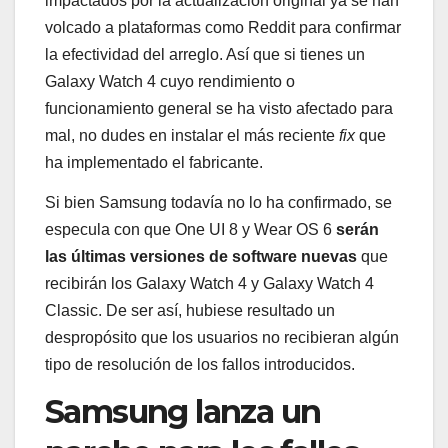
impactados por la actualización original ya se han
volcado a plataformas como Reddit para confirmar
la efectividad del arreglo. Así que si tienes un
Galaxy Watch 4 cuyo rendimiento o
funcionamiento general se ha visto afectado para
mal, no dudes en instalar el más reciente
fix
que
ha implementado el fabricante.
Si bien Samsung todavía no lo ha confirmado, se
especula con que One UI 8 y Wear OS 6
serán
las últimas versiones de software nuevas
que
recibirán los Galaxy Watch 4 y Galaxy Watch 4
Classic. De ser así, hubiese resultado un
despropósito que los usuarios no recibieran algún
tipo de resolución de los fallos introducidos.
Samsung lanza un