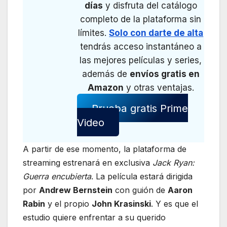
días
y disfruta del catálogo
completo de la plataforma sin
límites.
Solo con darte de alta
tendrás acceso instantáneo a
las mejores películas y series,
además de
envíos gratis en
Amazon
y otras ventajas.
Prueba gratis Prime
Video
A partir de ese momento, la plataforma de
streaming estrenará en exclusiva
Jack Ryan:
Guerra encubierta
. La película estará dirigida
por
Andrew Bernstein
con guión de
Aaron
Rabin
y el propio
John Krasinski
. Y es que el
estudio quiere enfrentar a su querido