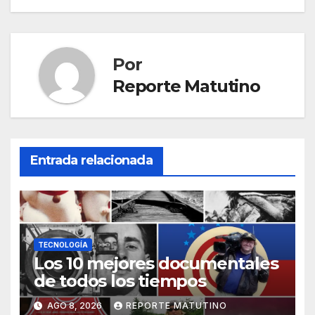
Por
Reporte Matutino
Entrada relacionada
TECNOLOGÍA
Los 10 mejores documentales
de todos los tiempos
AGO 8, 2026
REPORTE MATUTINO