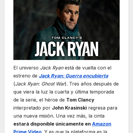
El universo
Jack Ryan
está de vuelta con el
estreno de
Jack Ryan: Guerra encubierta
(
Jack Ryan: Ghost War
). Tres años después de
que viera la luz la cuarta y última temporada
de la serie, el héroe de
Tom Clancy
interpretado por
John Krasinski
regresa para
una nueva misión. Una vez más, la cinta
estará disponible únicamente en
Amazon
Prime Video
. Y es que la plataforma es la