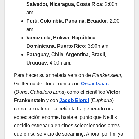
Salvador, Nicaragua, Costa Rica:
2:00h
am.
Perú, Colombia, Panamá, Ecuador:
2:00
am.
Venezuela, Bolivia, República
Dominicana, Puerto Rico:
3:00h am.
Paraguay, Chile, Argentina, Brasil,
Uruguay:
4:00h am.
Para hacer su anhelada versión de
Frankenstein
,
Guillermo del Toro cuenta con
Oscar Isaac
(
Dune
,
Caballero Luna
) como el científico
Víctor
Frankenstein
y con
Jacob Elordi
(
Euphoria
)
como la criatura. La película ha generado una
expectación enorme, hasta el punto que Netflix
decidió estrenarla en cines seleccionados antes
que en su servicio de streaming. Ahora, por fin, ya