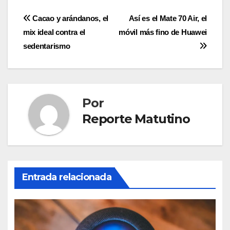
Navegación
Cacao y arándanos, el
Así es el Mate 70 Air, el
mix ideal contra el
móvil más fino de Huawei
de
sedentarismo
entradas
Por
Reporte Matutino
Entrada relacionada