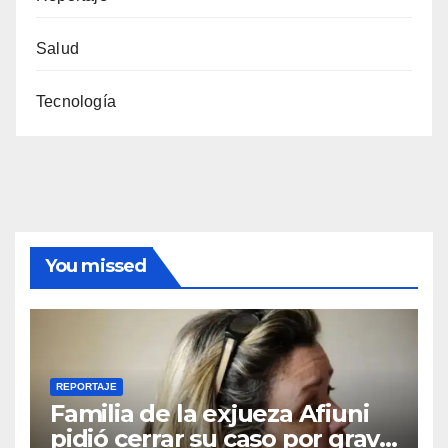
Salud
Tecnología
You missed
REPORTAJE
Familia de la exjueza Afiuni
pidió cerrar su caso por grave