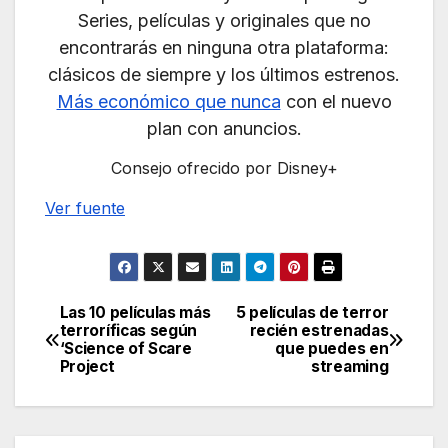
Series, películas y originales que no
encontrarás en ninguna otra plataforma:
clásicos de siempre y los últimos estrenos.
Más económico que nunca
con el nuevo
plan con anuncios.
Consejo ofrecido por Disney+
Ver fuente
Las 10 películas más
5 películas de terror
Navegación
terroríficas según
recién estrenadas
‘Science of Scare
que puedes en
de
Project
streaming
entradas