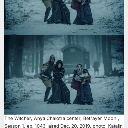
The Witcher, Anya Chalotra center, Betrayer Moon ,
Season 1, ep. 1043, aired Dec. 20, 2019. photo: Katalin