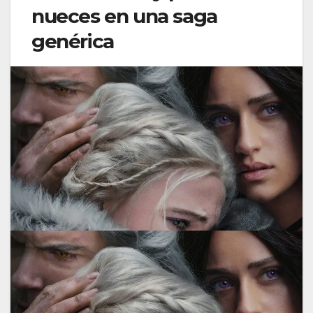
nueces en una saga
genérica