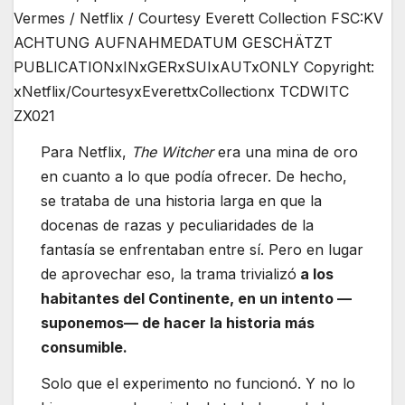
Vermes / Netflix / Courtesy Everett Collection FSC:KV
ACHTUNG AUFNAHMEDATUM GESCHÄTZT
PUBLICATIONxINxGERxSUIxAUTxONLY Copyright:
xNetflix/CourtesyxEverettxCollectionx TCDWITC
ZX021
Para Netflix,
The Witcher
era una mina de oro
en cuanto a lo que podía ofrecer. De hecho,
se trataba de una historia larga en que la
docenas de razas y peculiaridades de la
fantasía se enfrentaban entre sí. Pero en lugar
de aprovechar eso, la trama trivializó
a los
habitantes del Continente, en un intento —
suponemos— de hacer la historia más
consumible.
Solo que el experimento no funcionó. Y no lo