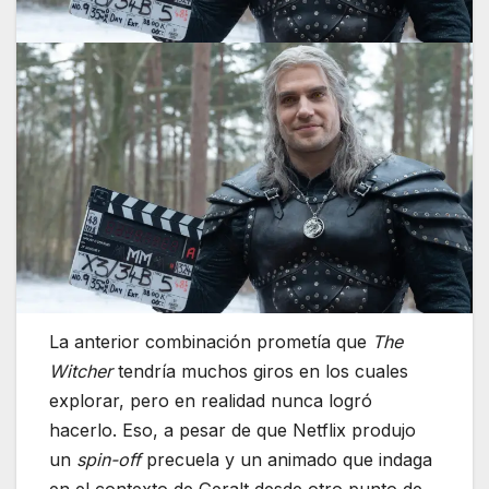
La anterior combinación prometía que
The
Witcher
tendría muchos giros en los cuales
explorar, pero en realidad nunca logró
hacerlo. Eso, a pesar de que Netflix produjo
un
spin-off
precuela y un animado que indaga
en el contexto de Geralt desde otro punto de