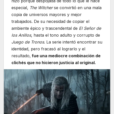
hizo porque despojada de todo lo que le hace
especial,
The Witcher
se convirtió en una mala
copia de universos mayores y mejor
trabajados. De su necesidad de copiar el
ambiente épico y trascendental de
El Señor de
los Anillos
, hasta el tono adulto y corrupto de
Juego de Tronos
. La serie intentó encontrar su
identidad, pero fracasó al lograrlo y el
resultado,
fue una mediocre combinación de
clichés que no hicieron justicia al original.