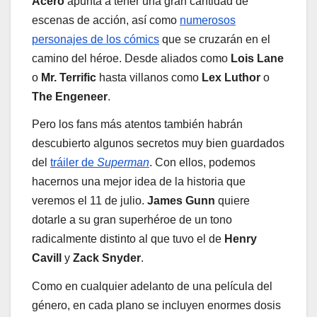
Acero
apunta a tener una gran cantidad de
escenas de acción, así como
numerosos
personajes de los cómics
que se cruzarán en el
camino del héroe. Desde aliados como
Lois Lane
o
Mr. Terrific
hasta villanos como
Lex Luthor
o
The Engeneer
.
Pero los fans más atentos también habrán
descubierto algunos secretos muy bien guardados
del
tráiler de
Superman
. Con ellos, podemos
hacernos una mejor idea de la historia que
veremos el 11 de julio.
James Gunn
quiere
dotarle a su gran superhéroe de un tono
radicalmente distinto al que tuvo el de
Henry
Cavill
y
Zack Snyder
.
Como en cualquier adelanto de una película del
género, en cada plano se incluyen enormes dosis