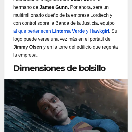
hermano de
James Gunn
. Por ahora, será un
multimillonario dueño de la empresa Lordtech y
con control sobre la Banda de la Justicia, equipo
al que pertenecen
Linterna Verde
y
Hawkgirl
. Su
logo puede verse una vez más en el portátil de
Jimmy Olsen
y en la torre del edificio que regenta
la empresa.
Dimensiones de bolsillo