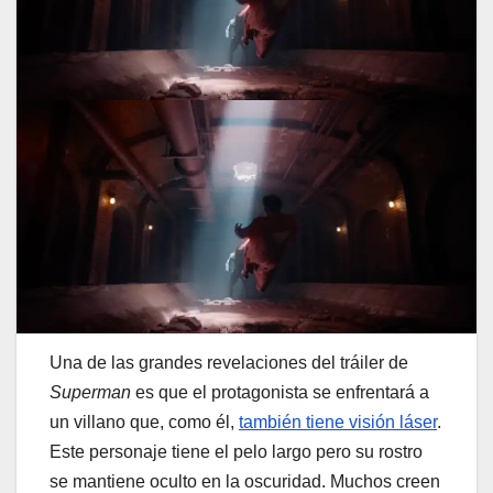
Una de las grandes revelaciones del tráiler de
Superman
es que el protagonista se enfrentará a
un villano que, como él,
también tiene visión láser
.
Este personaje tiene el pelo largo pero su rostro
se mantiene oculto en la oscuridad. Muchos creen