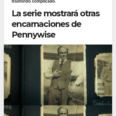
trasfondo complicado.
La serie mostrará otras
encarnaciones de
Pennywise