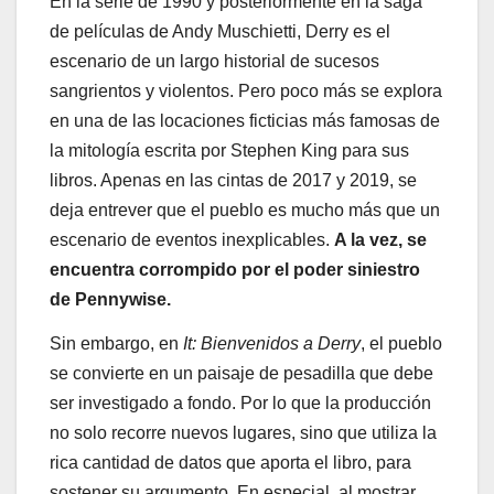
En la serie de 1990 y posteriormente en la saga
de películas de Andy Muschietti, Derry es el
escenario de un largo historial de sucesos
sangrientos y violentos. Pero poco más se explora
en una de las locaciones ficticias más famosas de
la mitología escrita por Stephen King para sus
libros. Apenas en las cintas de 2017 y 2019, se
deja entrever que el pueblo es mucho más que un
escenario de eventos inexplicables.
A la vez, se
encuentra corrompido por el poder siniestro
de Pennywise.
Sin embargo, en
It: Bienvenidos a Derry
, el pueblo
se convierte en un paisaje de pesadilla que debe
ser investigado a fondo. Por lo que la producción
no solo recorre nuevos lugares, sino que utiliza la
rica cantidad de datos que aporta el libro, para
sostener su argumento. En especial, al mostrar