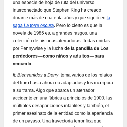
una especie de hoja de ruta del universo
interconectado que Stephen King ha creado
durante más de cuarenta años y que siguió en
la
saga
La torre oscura
. Pero lo cierto es que la
novela de 1986 es, a grandes rasgos, una
colección de historias aterradoras. Todas unidas
por Pennywise y la lucha
de la pandilla de Los
perdedores — como niños y adultos — para
vencerle.
It: Bienvenidos a Derry
, toma varios de los relatos
del libro hasta ahora no adaptados y los incorpora
a su trama. Algo que abarca un aterrador
accidente en una fábrica a principios de 1900, las
múltiples desapariciones infantiles y también, el
primer asesinato de la entidad como la apariencia
de un payaso. Una trayectoria terrorífica que