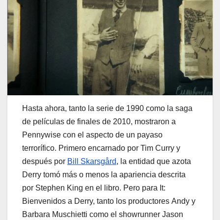
Hasta ahora, tanto la serie de 1990 como la saga
de películas de finales de 2010, mostraron a
Pennywise con el aspecto de un payaso
terrorífico. Primero encarnado por Tim Curry y
después por
Bill Skarsgård
, la entidad que azota
Derry tomó más o menos la apariencia descrita
por Stephen King en el libro. Pero para It:
Bienvenidos a Derry, tanto los productores Andy y
Barbara Muschietti como el showrunner Jason