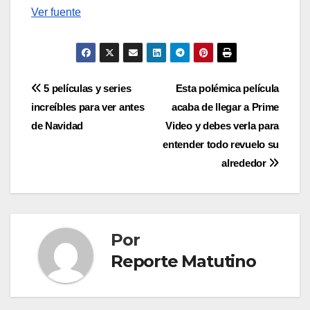
Ver fuente
Navegación
5 películas y series
Esta polémica película
increíbles para ver antes
acaba de llegar a Prime
de
de Navidad
Video y debes verla para
entradas
entender todo revuelo su
alrededor
Por
Reporte Matutino