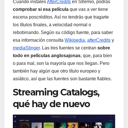
Cuando instales
AfterCredits
en Stremio, podrás
comprobar si esa película
que vas a ver tiene
escena poscréditos. Así no tendrás que tragarte
los títulos finales, a velocidad normal o
rebobinando. Según su código fuente, para saber
esa información consulta
Wikipedia
,
afterCredits
y
mediaStinger
. Las tres fuentes se centran
sobre
todo en películas anglosajonas
, que, para bien
o para mal, son la mayoría que nos llegan. Pero
también hay algún que otro título europeo y
asiático, así que las fuentes son bastante fiables.
Streaming Catalogs,
qué hay de nuevo