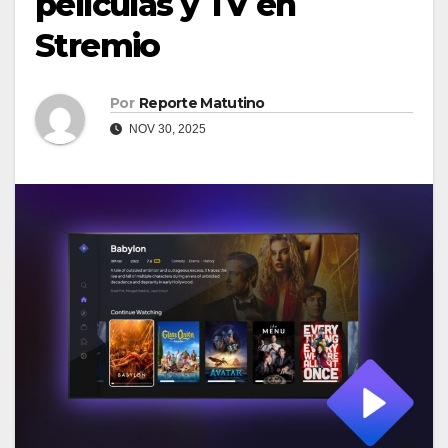
películas y TV en
Stremio
Por
Reporte Matutino
NOV 30, 2025