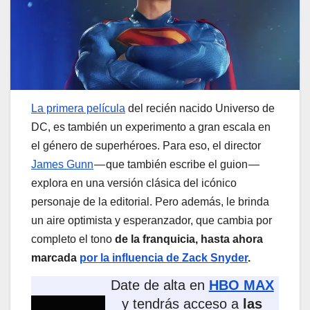
La primera película
del recién nacido Universo de
DC, es también un experimento a gran escala en
el género de superhéroes. Para eso, el director
James Gunn
— que también escribe el guion —
explora en una versión clásica del icónico
personaje de la editorial. Pero además, le brinda
un aire optimista y esperanzador, que cambia por
completo el tono
de la franquicia, hasta ahora
marcada
por la influencia de Zack Snyder
.
Date de alta en
HBO MAX
y tendrás acceso a
las