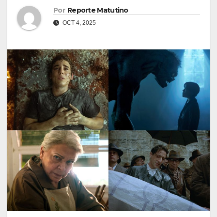
Por
Reporte Matutino
OCT 4, 2025