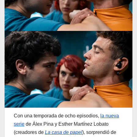
Con una temporada de ocho episodios,
la nueva
serie
de Álex Pina y Esther Martínez Lobato
(creadores de
La casa de papel
), sorprendió de