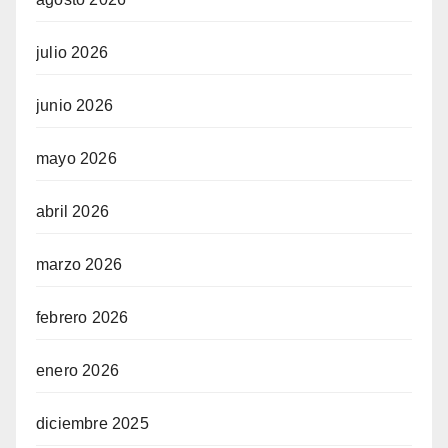
julio 2026
junio 2026
mayo 2026
abril 2026
marzo 2026
febrero 2026
enero 2026
diciembre 2025