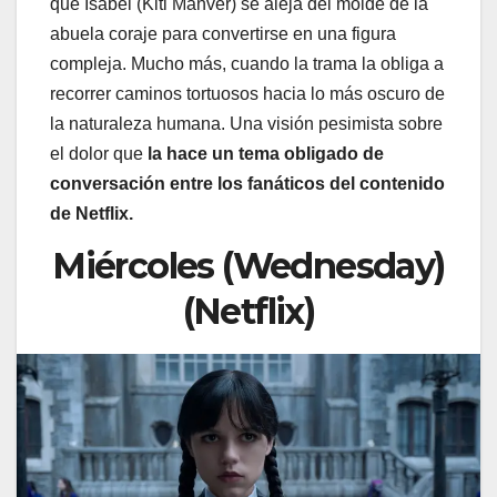
que Isabel (Kiti Mánver) se aleja del molde de la
abuela coraje para convertirse en una figura
compleja. Mucho más, cuando la trama la obliga a
recorrer caminos tortuosos hacia lo más oscuro de
la naturaleza humana. Una visión pesimista sobre
el dolor que
la hace un tema obligado de
conversación entre los fanáticos del contenido
de Netflix.
Miércoles (Wednesday)
(Netflix)