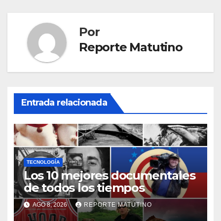
Por
Reporte Matutino
Entrada relacionada
TECNOLOGÍA
Los 10 mejores documentales
de todos los tiempos
AGO 8, 2026
REPORTE MATUTINO