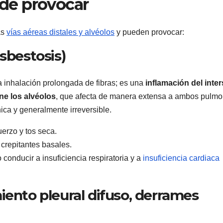
de provocar
as
vías aéreas distales y alvéolos
y pueden provocar:
sbestosis)
a inhalación prolongada de fibras; es una
inflamación del inter
ne los alvéolos
, que afecta de manera extensa a ambos pulmo
nica y generalmente irreversible.
erzo y tos seca.
 crepitantes basales.
onducir a insuficiencia respiratoria y a
insuficiencia cardiaca
iento pleural difuso, derrames