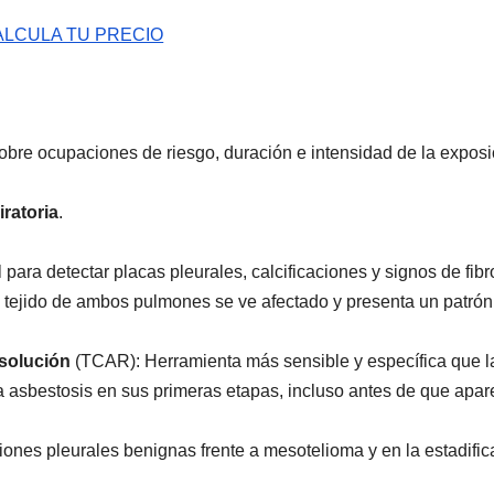
ALCULA TU PRECIO
obre ocupaciones de riesgo, duración e intensidad de la exposi
ratoria
.
il para detectar placas pleurales, calcificaciones y signos de fibr
, el tejido de ambos pulmones se ve afectado y presenta un patró
esolución
(TCAR): Herramienta más sensible y específica que l
la asbestosis en sus primeras etapas, incluso antes de que apa
lesiones pleurales benignas frente a mesotelioma y en la estadifi