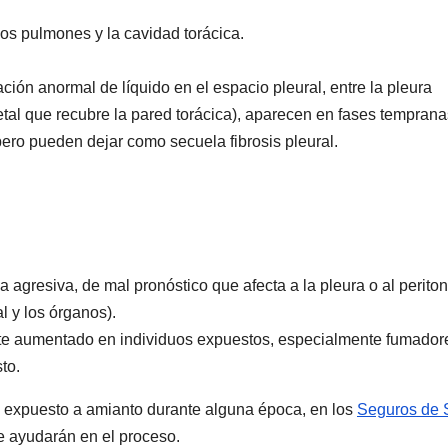
os pulmones y la cavidad torácica.
ión anormal de líquido en el espacio pleural, entre la pleura
ietal que recubre la pared torácica), aparecen en fases tempran
ero pueden dejar como secuela fibrosis pleural.
a agresiva, de mal pronóstico que afecta a la pleura o al perito
 y los órganos).
nte aumentado en individuos expuestos, especialmente fumador
to.
do expuesto a amianto durante alguna época, en los
Seguros de 
e ayudarán en el proceso.