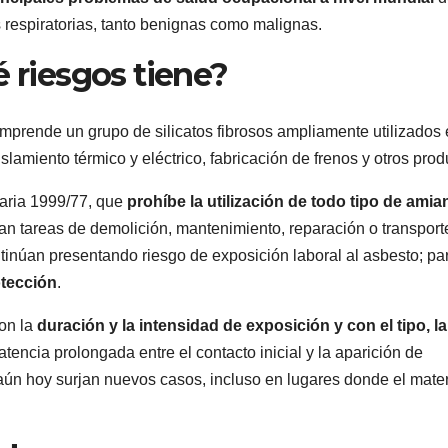
 respiratorias, tanto benignas como malignas.
é riesgos tiene?
omprende un grupo de silicatos fibrosos ampliamente utilizados 
slamiento térmico y eléctrico, fabricación de frenos y otros prod
taria 1999/77, que
prohíbe la utilización de todo tipo de amia
zan tareas de demolición, mantenimiento, reparación o transport
tinúan presentando riesgo de exposición laboral al asbesto; pa
otección
.
on la
duración y la intensidad de exposición y con el tipo, la
latencia prolongada entre el contacto inicial y la aparición de
ún hoy surjan nuevos casos, incluso en lugares donde el mater