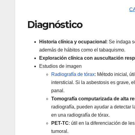
C
Diagnóstico
Historia clínica y ocupacional
: Se indaga s
además de hábitos como el tabaquismo.
Exploración clínica con auscultación respi
Estudios de imagen
Radiografía de tórax
: Método inicial, út
intersticial. Si la asbestosis es grave
panal.
Tomografía computarizada de alta r
radiografía, pueden ayudar a detectar 
en una radiografía de tórax.
PET-TC
: útil en la diferenciación de 
tumoral.