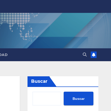
DAD
Buscar
Buscar