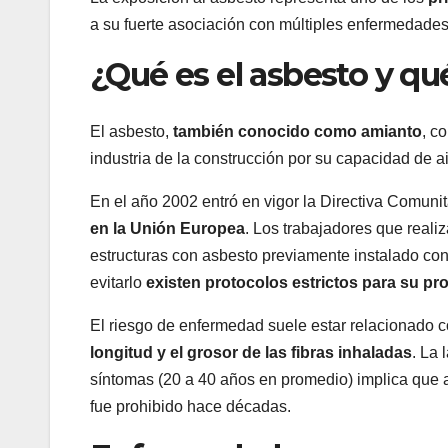
a su fuerte asociación con múltiples enfermedades
¿Qué es el asbesto y qu
El asbesto,
también conocido como amianto
, c
industria de la construcción por su capacidad de ai
En el año 2002 entró en vigor la Directiva Comuni
en la Unión Europea
. Los trabajadores que reali
estructuras con asbesto previamente instalado con
evitarlo
existen protocolos estrictos para su pr
El riesgo de enfermedad suele estar relacionado c
longitud y el grosor de las fibras inhaladas
. La 
síntomas (20 a 40 años en promedio) implica que a
fue prohibido hace décadas.