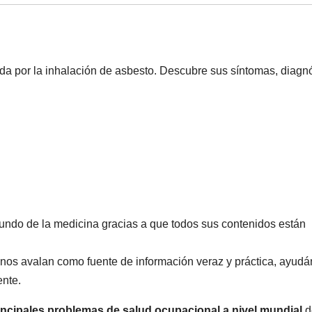
a por la inhalación de asbesto. Descubre sus síntomas, diagnó
ndo de la medicina gracias a que todos sus contenidos están
nos avalan como fuente de información veraz y práctica, ayudá
ente.
ncipales problemas de salud ocupacional a nivel mundial
d