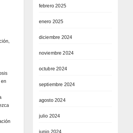
febrero 2025
enero 2025
diciembre 2024
ción,
noviembre 2024
octubre 2024
osis
n en
septiembre 2024
a
agosto 2024
rezca
julio 2024
cación
junio 2024