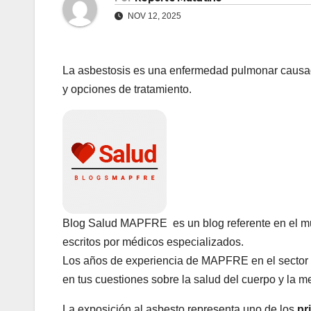
NOV 12, 2025
La asbestosis es una enfermedad pulmonar causad
y opciones de tratamiento.
Blog Salud MAPFRE es un blog referente en el mu
escritos por médicos especializados.
Los años de experiencia de MAPFRE en el sector 
en tus cuestiones sobre la salud del cuerpo y la m
La exposición al asbesto representa uno de los
pri