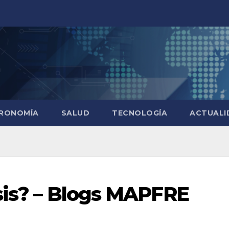
RONOMÍA
SALUD
TECNOLOGÍA
ACTUALI
sis? – Blogs MAPFRE