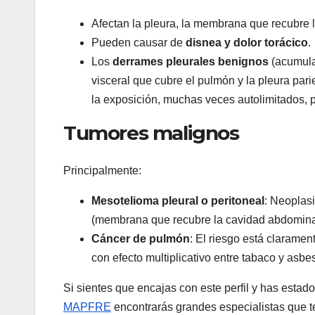
Afectan la pleura, la membrana que recubre l
Pueden causar de
disnea y dolor torácico
.
Los
derrames pleurales benignos
(acumulac
visceral que cubre el pulmón y la pleura par
la exposición, muchas veces autolimitados, p
Tumores malignos
Principalmente:
Mesotelioma pleural o peritoneal
: Neoplasi
(membrana que recubre la cavidad abdominal
Cáncer de pulmón
: El riesgo está clarame
con efecto multiplicativo entre tabaco y asbes
Si sientes que encajas con este perfil y has esta
MAPFRE
encontrarás grandes especialistas que t