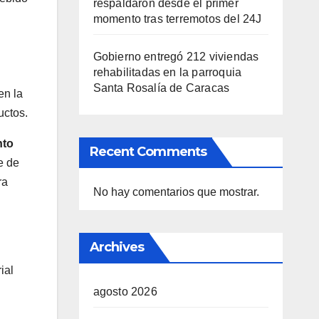
respaldaron desde el primer
momento tras terremotos del 24J
Gobierno entregó 212 viviendas
rehabilitadas en la parroquia
Santa Rosalía de Caracas
en la
uctos.
nto
Recent Comments
e de
ra
No hay comentarios que mostrar.
Archives
ial
agosto 2026