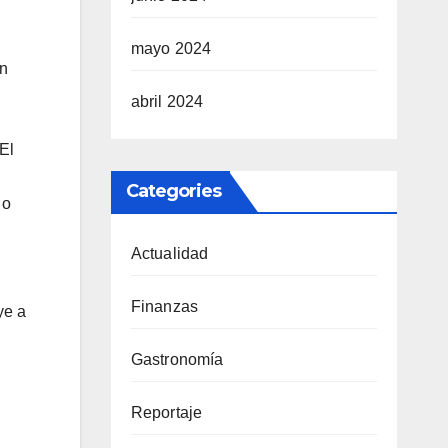
mayo 2024
ón
abril 2024
El
Categories
 o
Actualidad
Finanzas
ye a
Gastronomía
Reportaje