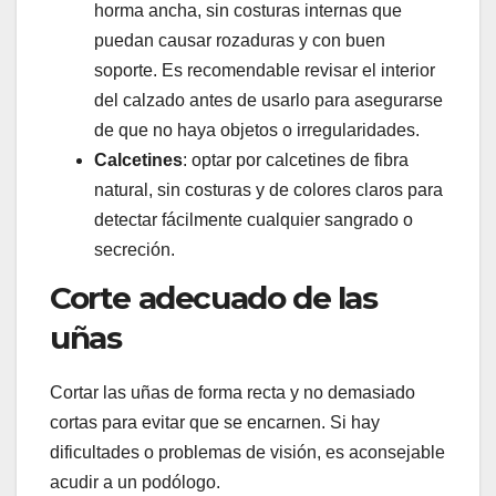
horma ancha, sin costuras internas que
puedan causar rozaduras y con buen
soporte. Es recomendable revisar el interior
del calzado antes de usarlo para asegurarse
de que no haya objetos o irregularidades.
Calcetines
: optar por calcetines de fibra
natural, sin costuras y de colores claros para
detectar fácilmente cualquier sangrado o
secreción.
Corte adecuado de las
uñas
Cortar las uñas de forma recta y no demasiado
cortas para evitar que se encarnen. Si hay
dificultades o problemas de visión, es aconsejable
acudir a un podólogo.